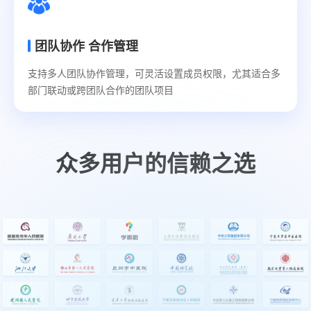
限，
让
团队协作 合作管理
协
作
支持多人团队协作管理，可灵活设置成员权限，尤其适合多
既
部门联动或跨团队合作的团队项目
流
畅
又
可
众多用户的信赖之选
控。
了解详情
标