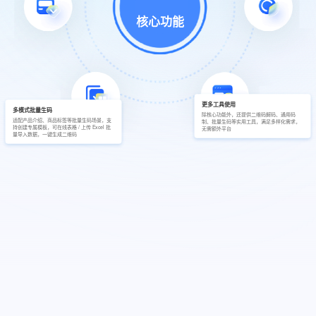
核心功能
更多工具使用
多模式批量生码
除核心功能外，还提供二维码解码、通用码
适配产品介绍、商品标签等批量生码场景，支
制、批量生码等实用工具，满足多样化需求，
持创建专属模板，可在线表格 / 上传 Excel 批
无需额外平台
量导入数据，一键生成二维码