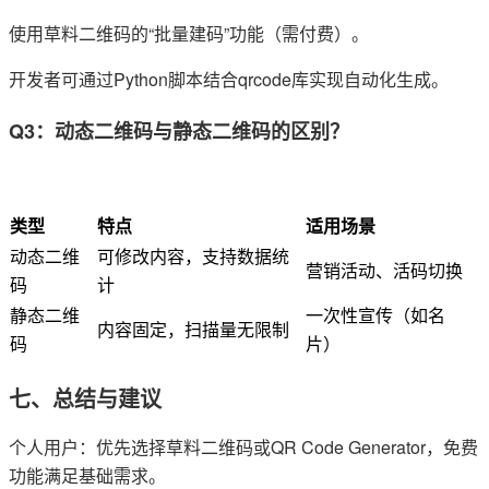
使用草料二维码的“批量建码”功能（需付费）。
开发者可通过Python脚本结合qrcode库实现自动化生成。
Q3：动态二维码与静态二维码的区别？
类型
特点
适用场景
动态二维
可修改内容，支持数据统
营销活动、活码切换
码
计
静态二维
一次性宣传（如名
内容固定，扫描量无限制
码
片）
七、总结与建议
个人用户：优先选择草料二维码或QR Code Generator，免费
功能满足基础需求。