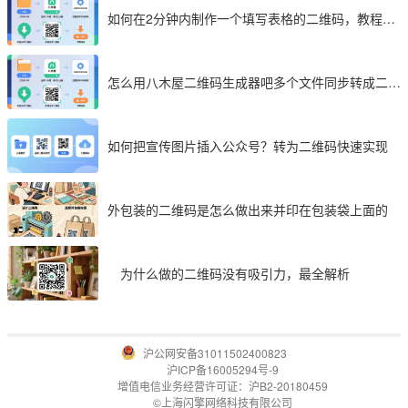
如何在2分钟内制作一个填写表格的二维码，教程分
享
怎么用八木屋二维码生成器吧多个文件同步转成二维
码
如何把宣传图片插入公众号？转为二维码快速实现
外包装的二维码是怎么做出来并印在包装袋上面的
为什么做的二维码没有吸引力，最全解析
沪公网安备31011502400823
沪ICP备16005294号-9
增值电信业务经营许可证：沪B2-20180459
©上海闪擎网络科技有限公司