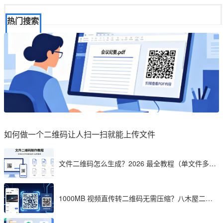
热门搜索
如何做一个二维码让人扫一扫就能上传文件
文件二维码怎么生成？2026 最全教程（单文件多文
件加密制作详解）
1000MB 视频直传转二维码无需压缩？八木屋二维
码成 2026 首选工具