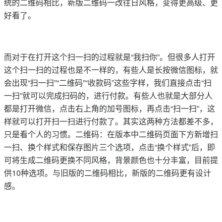
统的二维码相比，新版二维码一改往日风格，变得更高级、更
好看了。
而对于在打开这个扫一扫的过程就是“我扫你”。但很多人打开
这个扫一扫的过程也是不一样的，有些人是长按微信图标，就
会出现“扫一扫”“二维码”“收款码”这些字样，我们直接点击“扫
一扫”就可以完成扫码的，进行付款。有些人也就是大部分人
都是打开微信，点击右上角的加号图标，再点击“扫一扫”，这
样就可以打开扫一扫进行付款了。其实这两种方法都差不多，
只是看个人的习惯。二维码：在版本中二维码页面下方新增扫
一扫、换个样式和保存图片三个选项，点击“换个样式”后，即
可将生成二维码更换不同风格，背景颜色也十分丰富，目前提
供10种选项。与旧版的二维码相比，新版的二维码更有设计
感。