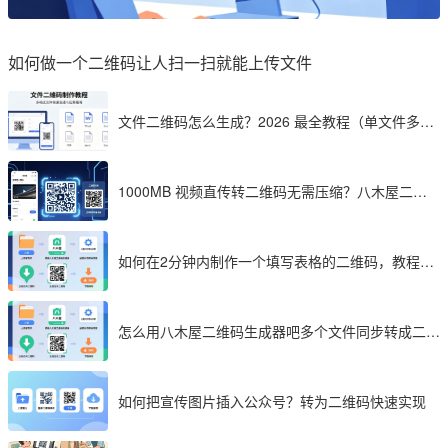
如何做一个二维码让人扫一扫就能上传文件
文件二维码怎么生成？2026 最全教程（单文件多文
件加密制作详解）
1000MB 视频直传转二维码无需压缩？八木屋二维
码成 2026 首选工具
如何在2分钟内制作一个填写表格的二维码，教程分
享
怎么用八木屋二维码生成器吧多个文件同步转成二维
码
如何把宣传图片插入公众号？转为二维码快速实现