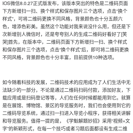
IOS微信8.0.27正式版发布，该版本突出的特色是二维码页面
下方新增扫一扫、换个样式和保存图片三个选项，点击“换个
样式”，可将二维码更换不同风格，背景颜色也十分五颜六
色，增添色彩美。虽然这个功能对我来说没什么用，但还是下
次新增别人微信时，还是夸夸别人的生成二维码好看好了[笑
哭]首先，在版本中，二维码页面下方新增扫一扫、换个样式
和保存图片三个选项，点击“换个样式”后，即可将二维码更换
不同风格，背景颜色也十分丰富，目前提供10种选项。
如今随着科技的发展，二维码技术的应用成为了人们生活中无
法缺少的一部分，不论是通过二维码扫码付款，添加好友，下
载应用或是扫码登记等等，人们在任何时候都能用到它。就算
是在展馆、博物馆、景区的导览服务时，我们也会使用到它的
二维码导览系统，通过扫一扫进入导览小程序，获得相关讲解
和导览服务。值得一提的是，《学魁解题妙招》采用“视频+文
字”的新颖形式，在每一个技巧或者习题后面都设有生成二维