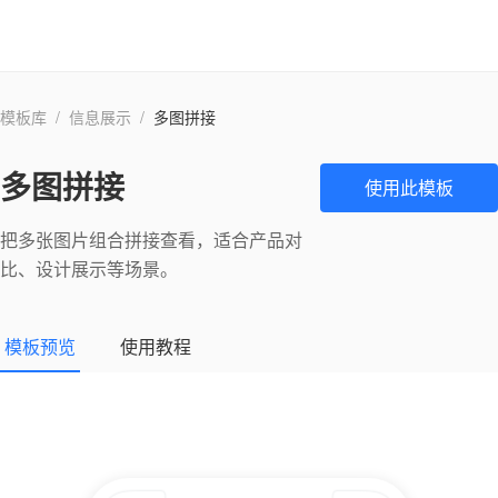
模板库
/
信息展示
/
多图拼接
多图拼接
使用此模板
把多张图片组合拼接查看，适合产品对
比、设计展示等场景。
模板预览
使用教程