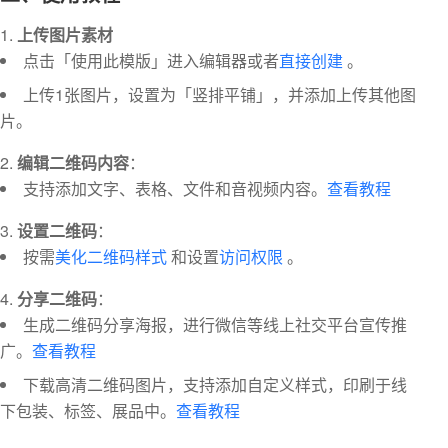
上传图片素材
点击「使用此模版」进入编辑器或者
直接创建
。
上传1张图片，设置为「竖排平铺」，并添加上传其他图
片。
编辑二维码内容
：
支持添加文字、表格、文件和音视频内容。
查看教程
设置二维码
：
按需
美化二维码样式
和设置
访问权限
。
分享二维码
：
生成二维码分享海报，进行微信等线上社交平台宣传推
广。
查看教程
下载高清二维码图片，支持添加自定义样式，印刷于线
下包装、标签、展品中。
查看教程