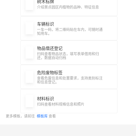
树木标牌
介绍景点园区内植物的品种、特征信息
车辆标识
一车一码，将二维码贴在车内，可随时通
知用车。
物品借还登记
扫码查看物品状态，填写表单借用和归
还，数据自动归档
危险废物标签
查看危废信息和处置要求，支持类别标注
和信息登记。
材料标识
扫码查看材料规格信息和照片
更多模板，请前往
模板库
查看