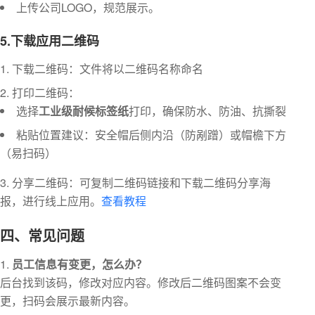
上传公司LOGO，规范展示。
5.下载应用二维码
下载二维码：文件将以二维码名称命名
打印二维码：
选择
工业级耐候标签纸
打印，确保防水、防油、抗撕裂
粘贴位置建议：安全帽后侧内沿（防剐蹭）或帽檐下方
（易扫码）
分享二维码：可复制二维码链接和下载二维码分享海
报，进行线上应用。
查看教程
四、常见问题
员工信息有变更，怎么办？
后台找到该码，修改对应内容。修改后二维码图案不会变
更，扫码会展示最新内容。