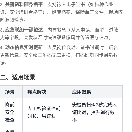
关键资料随身携带
：支持嵌入电子证书（如特种作业
证、安全培训合格证）、健康档案、保险单等文件，现场随
时调阅验真。
应急联络一键触达
：内置紧急联系人电话、血型、过敏
史等字段，突发状况时快速联系家属并传递医疗信息。
动态信息实时更新
：人员岗位变动、证书过期时，后台
更新信息，安全帽二维码无需更换，扫码即刻同步最新数
据。
二、适用场景
场景
痛点解决
应用效果
岗前
安检员扫码3秒完成人
人工核验证件耗
安全
证比对，提升通行效
时长、易疏漏
检查
率