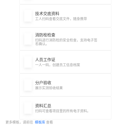
技术交底资料
工人扫码查看交底文件，随身携带
消防栓检查
扫码进行消防栓的安全检查，支持电子签
名确认。
人员工作证
一人一码，创建员工信息档案
分户验收
展示实测验收结果
资料汇总
扫码可查看项目里的所有电子资料。
更多模板，请前往
模板库
查看