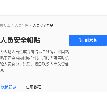
模板库
/
人员管理
/
人员安全帽贴
人员安全帽贴
使用此模板
为现场人员生成专属信息二维码，牢固粘
贴于安全帽内侧或外侧。扫码即可实时核
验人员身份、资质、紧急联系人等关键信
息。
模板预览
使用教程