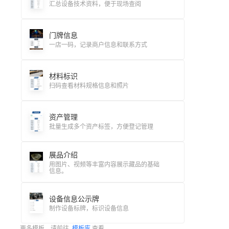
汇总设备技术资料，便于现场查阅
门牌信息
一店一码，记录商户信息和联系方式
材料标识
扫码查看材料规格信息和照片
资产管理
批量生成多个资产标签，方便登记管理
展品介绍
用图片、视频等丰富内容展示藏品的基础
信息。
设备信息公示牌
制作设备标牌，标识设备信息
更多模板，请前往
模板库
查看