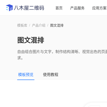
首页
产品服务
应用方案
模板库
/
产品介绍
/
图文混排
图文混排
自由组合图片与文字，制作结构清晰、视觉出色的页
求。
模板预览
使用教程