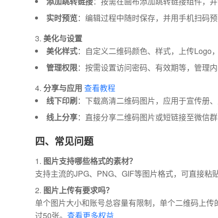
添加跳转链接
：按需在画布添加跳转链接组件，并
实时预览
：编辑过程中随时保存，并用手机扫码预
美化与设置
美化样式
：自定义二维码颜色、样式，上传Logo
管理权限
：按需设置访问密码、有效期等，管理内
分享与应用
查看教程
线下印刷
：下载高清二维码图片，应用于宣传册、
线上分享
：直接分享二维码图片或短链接至微信群
四、常见问题
图片支持哪些格式的素材？
支持主流的JPG、PNG、GIF等图片格式，可直接
图片上传有要求吗？
单个图片大小和账号总容量有限制，单个二维码上传
过50张。
查看更多权益