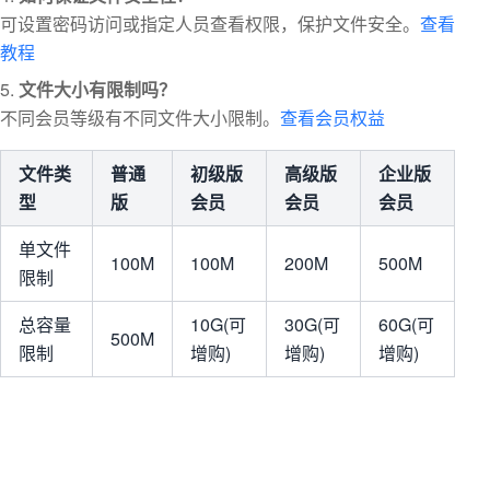
可设置密码访问或指定人员查看权限，保护文件安全。
查看
教程
文件大小有限制吗？
不同会员等级有不同文件大小限制。
查看会员权益
文件类
普通
初级版
高级版
企业版
型
版
会员
会员
会员
单文件
100M
100M
200M
500M
限制
总容量
10G(可
30G(可
60G(可
500M
限制
增购)
增购)
增购)