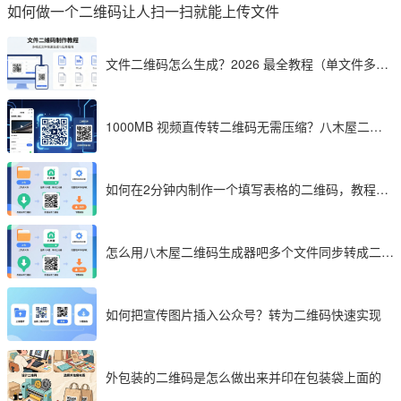
如何做一个二维码让人扫一扫就能上传文件
文件二维码怎么生成？2026 最全教程（单文件多文
件加密制作详解）
1000MB 视频直传转二维码无需压缩？八木屋二维
码成 2026 首选工具
如何在2分钟内制作一个填写表格的二维码，教程分
享
怎么用八木屋二维码生成器吧多个文件同步转成二维
码
如何把宣传图片插入公众号？转为二维码快速实现
外包装的二维码是怎么做出来并印在包装袋上面的