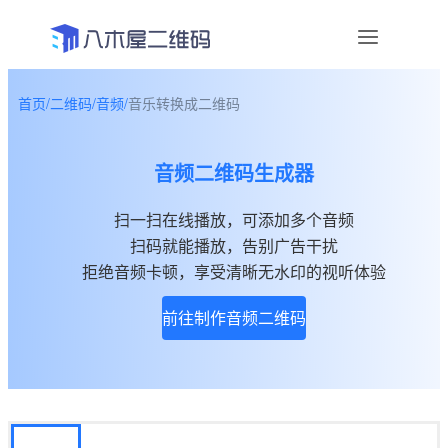
首页
/
二维码
/
音频
/
音乐转换成二维码
资讯
音频二维码生成器
宣传物料
扫一扫在线播放，可添加多个音频
帮助中心
扫码就能播放，告别广告干扰
关于我们
拒绝音频卡顿，享受清晰无水印的视听体验
前往制作音频二维码