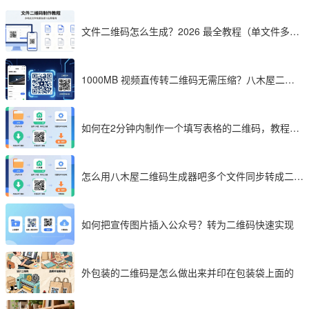
文件二维码怎么生成？2026 最全教程（单文件多文
件加密制作详解）
1000MB 视频直传转二维码无需压缩？八木屋二维
码成 2026 首选工具
如何在2分钟内制作一个填写表格的二维码，教程分
享
怎么用八木屋二维码生成器吧多个文件同步转成二维
码
如何把宣传图片插入公众号？转为二维码快速实现
外包装的二维码是怎么做出来并印在包装袋上面的