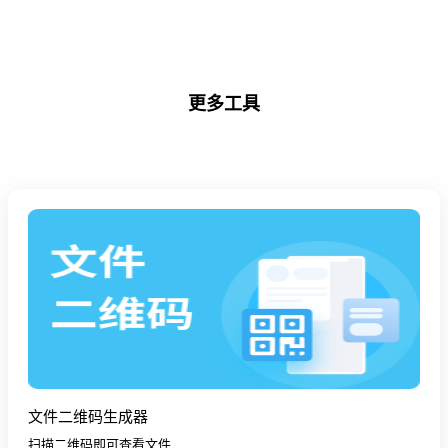
更多工具
文件二维码生成器
扫描二维码即可查看文件