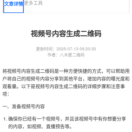
更多工具
文章详情
视频号内容生成二维码
更新时间：2025-07-13 09:20:30
作者：八木屋二维码
将视频号内容生成二维码是一种方便快捷的方式，可以帮助用
户将自己的视频号内容分享到其他平台，增加内容的曝光度和
观看量。以下是视频号内容生成二维码的详细步骤和注意事
项：
一、准备视频号内容
确保你已经有一个视频号，并且该视频号中有你想要分享
的内容，如视频、直播预告等。