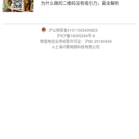
为什么做的二维码没有吸引力，最全解析
沪公网安备31011502400823
沪ICP备16005294号-9
增值电信业务经营许可证：沪B2-20180459
©上海闪擎网络科技有限公司