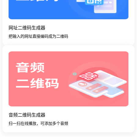
网址二维码生成器
把输入的网址直接编码成为二维码
音频二维码生成器
扫一扫在线播放，可添加多个音频