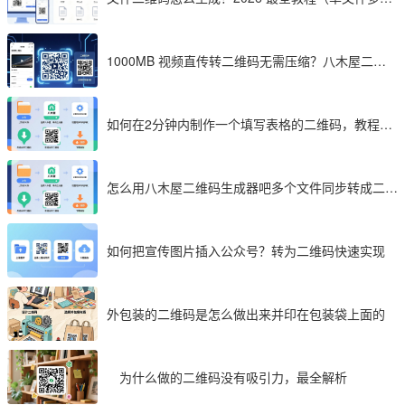
件加密制作详解）
1000MB 视频直传转二维码无需压缩？八木屋二维
码成 2026 首选工具
如何在2分钟内制作一个填写表格的二维码，教程分
享
怎么用八木屋二维码生成器吧多个文件同步转成二维
码
如何把宣传图片插入公众号？转为二维码快速实现
外包装的二维码是怎么做出来并印在包装袋上面的
为什么做的二维码没有吸引力，最全解析