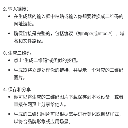
输入链接：
在生成器的输入框中粘贴或输入你想要转换成二维码的
网址链接。
确保链接是完整的，包括协议（如http://或https://）、域
名和文件路径。
生成二维码：
点击“生成二维码”或类似的按钮。
生成器将立即处理你的链接，并显示一个对应的二维码
图片。
保存和分享：
你可以将生成的二维码图片下载保存到本地设备，或者
直接在网页上分享给他人。
生成的二维码图片可以根据需要进行美化或调整样式，
以符合品牌形象或应用场景。