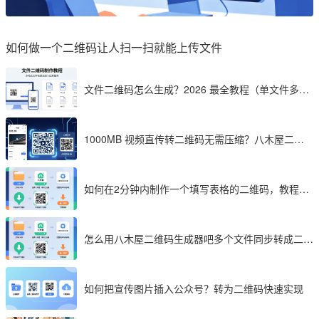
如何做一个二维码让人扫一扫就能上传文件
文件二维码怎么生成？2026 最全教程（单文件多文
件加密制作详解）
1000MB 视频直传转二维码无需压缩？八木屋二维
码成 2026 首选工具
如何在2分钟内制作一个填写表格的二维码，教程分
享
怎么用八木屋二维码生成器吧多个文件同步转成二维
码
如何把宣传图片插入公众号？转为二维码快速实现