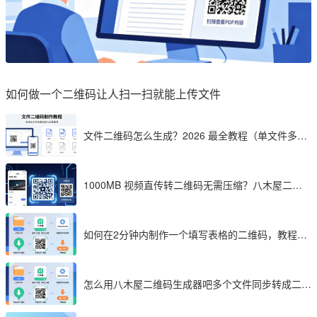
如何做一个二维码让人扫一扫就能上传文件
文件二维码怎么生成？2026 最全教程（单文件多文
件加密制作详解）
1000MB 视频直传转二维码无需压缩？八木屋二维
码成 2026 首选工具
如何在2分钟内制作一个填写表格的二维码，教程分
享
怎么用八木屋二维码生成器吧多个文件同步转成二维
码