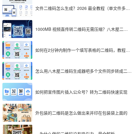
文件二维码怎么生成？2026 最全教程（单文件多文
件加密制作详解）
1000MB 视频直传转二维码无需压缩？八木屋二维
码成 2026 首选工具
如何在2分钟内制作一个填写表格的二维码，教程分
享
怎么用八木屋二维码生成器吧多个文件同步转成二维
码
如何把宣传图片插入公众号？转为二维码快速实现
外包装的二维码是怎么做出来并印在包装袋上面的
为什么做的二维码没有吸引力，最全解析