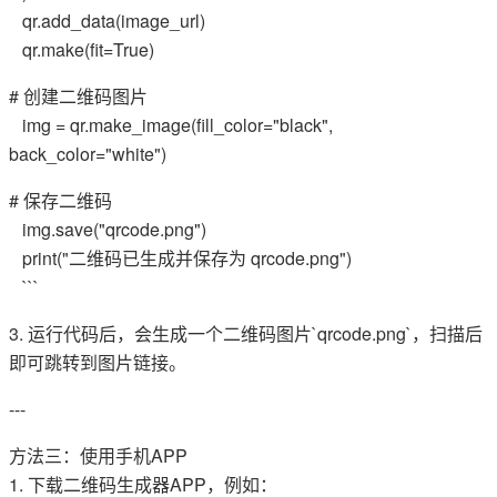
qr.add_data(image_url)
qr.make(fit=True)
# 创建二维码图片
img = qr.make_image(fill_color="black",
back_color="white")
# 保存二维码
img.save("qrcode.png")
print("二维码已生成并保存为 qrcode.png")
```
3. 运行代码后，会生成一个二维码图片`qrcode.png`，扫描后
即可跳转到图片链接。
---
方法三：使用手机APP
1. 下载二维码生成器APP，例如：