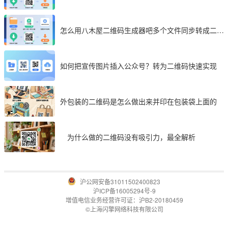
享
怎么用八木屋二维码生成器吧多个文件同步转成二维
码
如何把宣传图片插入公众号？转为二维码快速实现
外包装的二维码是怎么做出来并印在包装袋上面的
为什么做的二维码没有吸引力，最全解析
沪公网安备31011502400823
沪ICP备16005294号-9
增值电信业务经营许可证：沪B2-20180459
©上海闪擎网络科技有限公司