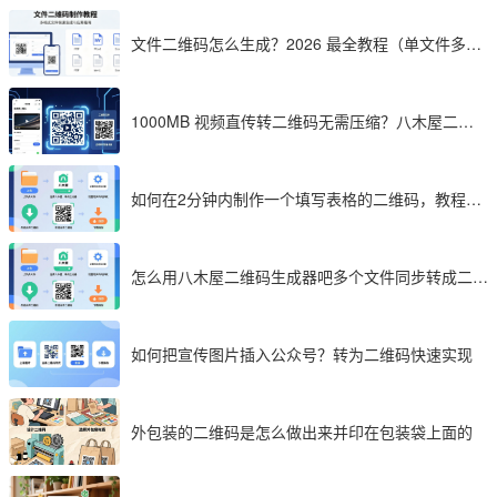
文件二维码怎么生成？2026 最全教程（单文件多文
件加密制作详解）
1000MB 视频直传转二维码无需压缩？八木屋二维
码成 2026 首选工具
如何在2分钟内制作一个填写表格的二维码，教程分
享
怎么用八木屋二维码生成器吧多个文件同步转成二维
码
如何把宣传图片插入公众号？转为二维码快速实现
外包装的二维码是怎么做出来并印在包装袋上面的