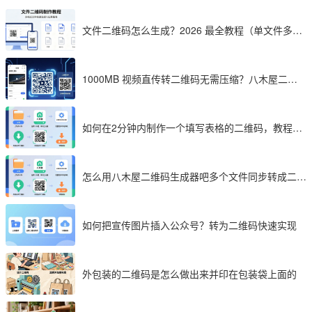
文件二维码怎么生成？2026 最全教程（单文件多文
件加密制作详解）
1000MB 视频直传转二维码无需压缩？八木屋二维
码成 2026 首选工具
如何在2分钟内制作一个填写表格的二维码，教程分
享
怎么用八木屋二维码生成器吧多个文件同步转成二维
码
如何把宣传图片插入公众号？转为二维码快速实现
外包装的二维码是怎么做出来并印在包装袋上面的