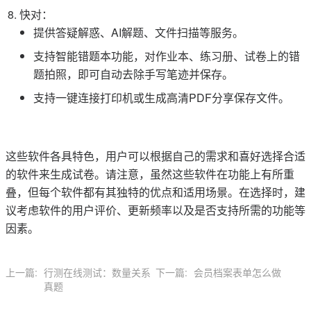
快对：
提供答疑解惑、AI解题、文件扫描等服务。
支持智能错题本功能，对作业本、练习册、试卷上的错
题拍照，即可自动去除手写笔迹并保存。
支持一键连接打印机或生成高清PDF分享保存文件。
这些软件各具特色，用户可以根据自己的需求和喜好选择合适
的软件来生成试卷。请注意，虽然这些软件在功能上有所重
叠，但每个软件都有其独特的优点和适用场景。在选择时，建
议考虑软件的用户评价、更新频率以及是否支持所需的功能等
因素。
上一篇:
行测在线测试：数量关系
下一篇:
会员档案表单怎么做
真题