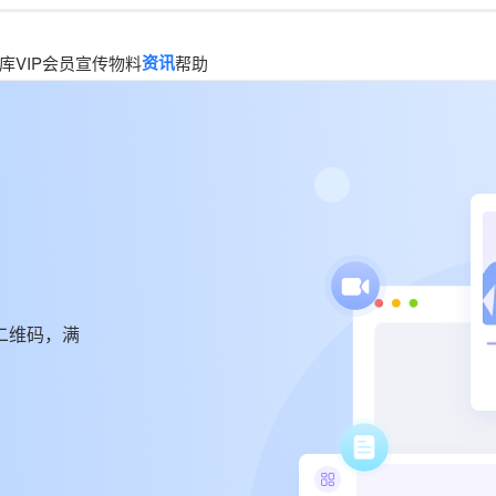
资讯
库
VIP会员
宣传物料
帮助
二维码，满