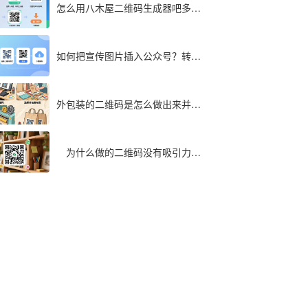
怎么用八木屋二维码生成器吧多个
文件同步转成二维码
如何把宣传图片插入公众号？转为
二维码快速实现
外包装的二维码是怎么做出来并印
在包装袋上面的
为什么做的二维码没有吸引力，
最全解析