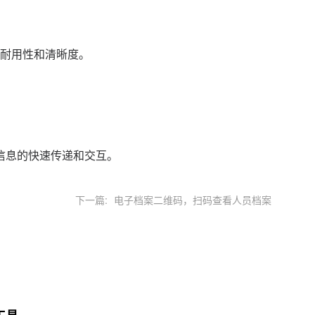
耐用性和清晰度。
信息的快速传递和交互。
下一篇:
电子档案二维码，扫码查看人员档案