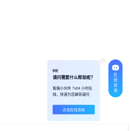
Hi!
在
请问需要什么帮助呢？
线
咨
客服小伙伴 7x24 小时在
询
线，快速为您解答疑问
点击在线咨询