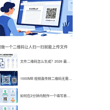
何做一个二维码让人扫一扫就能上传文件
文件二维码怎么生成？2026 最全
教程（单文件多文件加密制作详
解）
1000MB 视频直传转二维码无需压
缩？八木屋二维码成 2026 首选工
具
如何在2分钟内制作一个填写表格
的二维码，教程分享