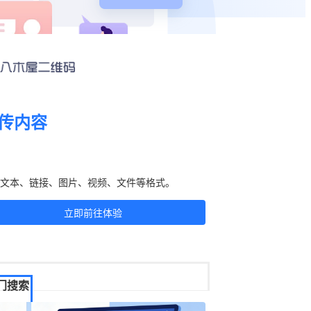
传内容
刻生成二维码！
文本、链接、图片、视频、文件等格式。
立即前往体验
门搜索