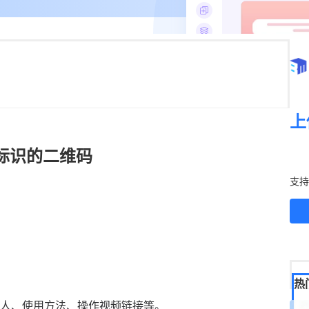
上
标识的二维码
立
支持
热
人、使用方法、操作视频链接等。