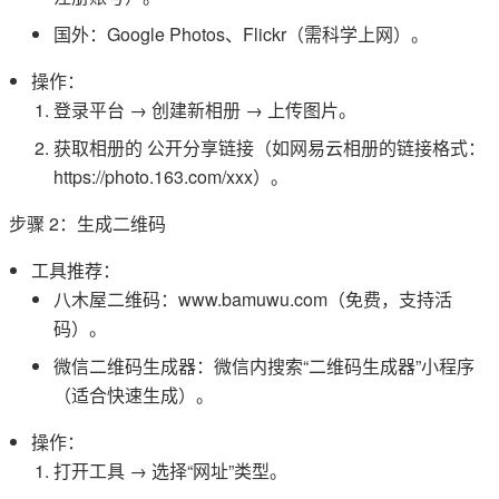
国外：Google Photos、Flickr（需科学上网）。
操作：
登录平台 → 创建新相册 → 上传图片。
获取相册的 公开分享链接（如网易云相册的链接格式：
https://photo.163.com/xxx）。
步骤 2：生成二维码
工具推荐：
八木屋二维码：www.bamuwu.com（免费，支持活
码）。
微信二维码生成器：微信内搜索“二维码生成器”小程序
（适合快速生成）。
操作：
打开工具 → 选择“网址”类型。