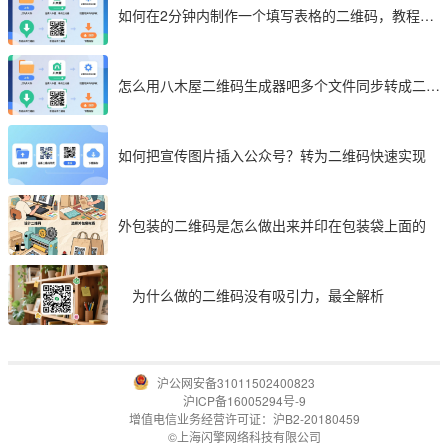
如何在2分钟内制作一个填写表格的二维码，教程分
享
怎么用八木屋二维码生成器吧多个文件同步转成二维
码
如何把宣传图片插入公众号？转为二维码快速实现
外包装的二维码是怎么做出来并印在包装袋上面的
为什么做的二维码没有吸引力，最全解析
沪公网安备31011502400823
沪ICP备16005294号-9
增值电信业务经营许可证：沪B2-20180459
©上海闪擎网络科技有限公司