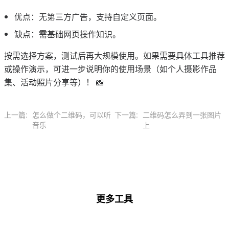
优点：无第三方广告，支持自定义页面。
缺点：需基础网页操作知识。
按需选择方案，测试后再大规模使用。如果需要具体工具推荐
或操作演示，可进一步说明你的使用场景（如个人摄影作品
集、活动照片分享等）！ 📸
上一篇:
怎么做个二维码，可以听
下一篇:
二维码怎么弄到一张图片
音乐
上
更多工具