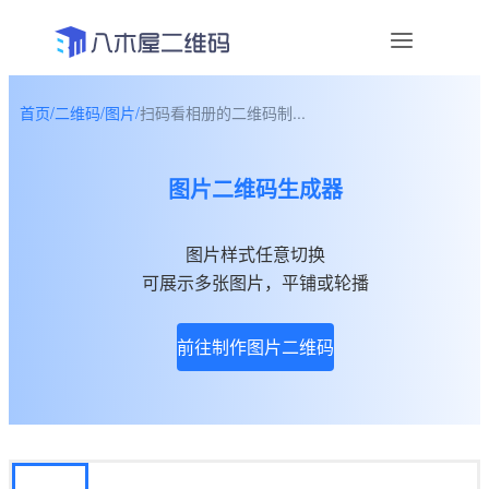
首页
/
二维码
/
图片
/
扫码看相册的二维码制...
资讯
图片二维码生成器
宣传物料
帮助中心
图片样式任意切换
可展示多张图片，平铺或轮播
关于我们
前往制作图片二维码