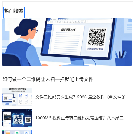
热门搜索
如何做一个二维码让人扫一扫就能上传文件
文件二维码怎么生成？2026 最全教程（单文件多文
件加密制作详解）
1000MB 视频直传转二维码无需压缩？八木屋二维
码成 2026 首选工具