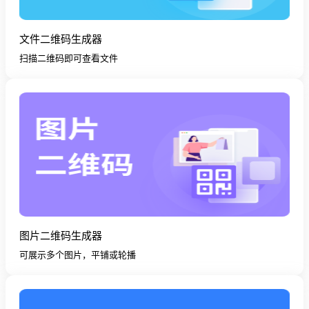
文件二维码生成器
扫描二维码即可查看文件
图片二维码生成器
可展示多个图片，平铺或轮播