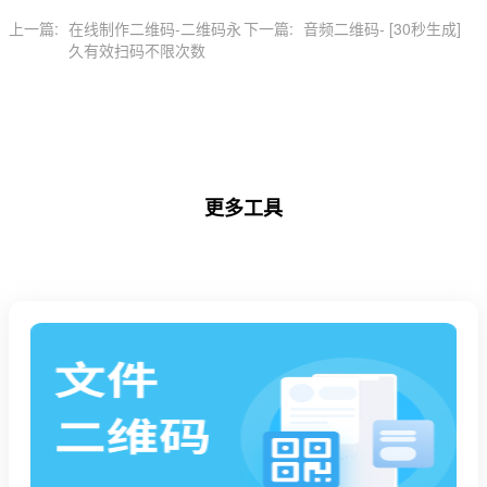
上一篇:
在线制作二维码-二维码永
下一篇:
音频二维码- [30秒生成]
久有效扫码不限次数
更多工具