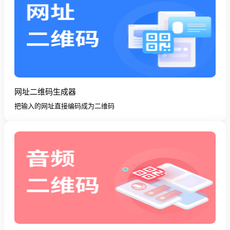
网址二维码生成器
把输入的网址直接编码成为二维码