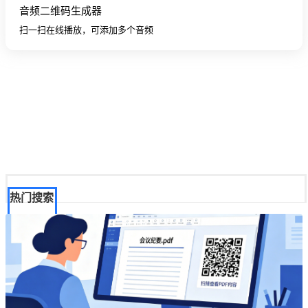
音频二维码生成器
扫一扫在线播放，可添加多个音频
热门搜索