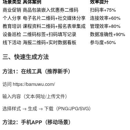
场景类型
具体案例
效率提升
商业促销
商品包装嵌入优惠券二维码
扫码率+75%
个人分享
电子名片二维码+社交媒体分享
连接效率+60%
教育培训
课程资料二维码+报名表单集成
管理效率+80%
设备巡检
二维码标签+扫码填写记录
数据准确性+90%
线下活动
海报二维码+实时数据看板
参与度+50%
三、快速生成方法
方法1：在线工具（推荐新手）
访问 https://bamuwu.com/
输入内容（文本/网址/上传文件）
选择样式 → 生成 → 下载（PNG/JPG/SVG）
方法2：手机APP（移动场景）