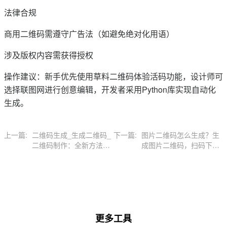
法律合规
商用二维码需遵守广告法（如避免绝对化用语）
涉及版权内容需获得授权
操作建议：新手优先使用草料二维码体验活码功能，设计师可
选择联图网进行创意编辑，开发者采用Python库实现自动化
生成。
上一篇:
二维码生成_生成二维码_
下一篇:
图片二维码怎么生成？生
二维码制作：全新方法介
成图片二维码，扫码下载
绍
图片
更多工具