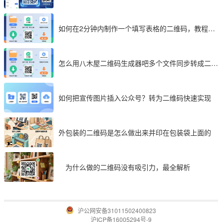
码成 2026 首选工具
如何在2分钟内制作一个填写表格的二维码，教程分
享
怎么用八木屋二维码生成器吧多个文件同步转成二维
码
如何把宣传图片插入公众号？转为二维码快速实现
外包装的二维码是怎么做出来并印在包装袋上面的
为什么做的二维码没有吸引力，最全解析
沪公网安备31011502400823
沪ICP备16005294号-9