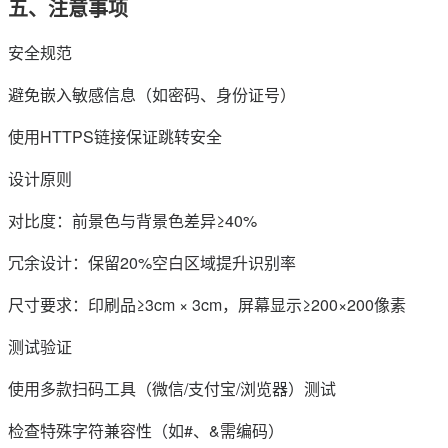
五、注意事项
安全规范
避免嵌入敏感信息（如密码、身份证号）
使用HTTPS链接保证跳转安全
设计原则
对比度：前景色与背景色差异≥40%
冗余设计：保留20%空白区域提升识别率
尺寸要求：印刷品≥3cm × 3cm，屏幕显示≥200×200像素
测试验证
使用多款扫码工具（微信/支付宝/浏览器）测试
检查特殊字符兼容性（如#、&需编码）