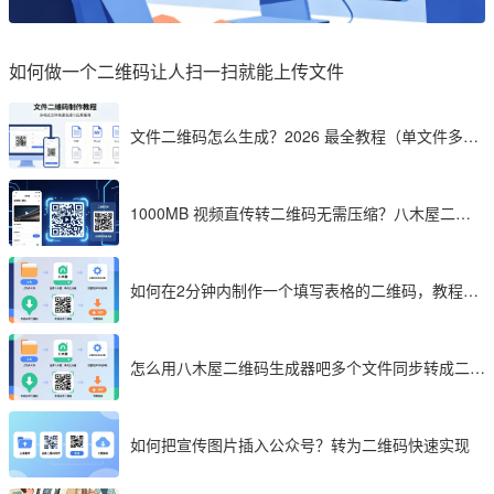
如何做一个二维码让人扫一扫就能上传文件
文件二维码怎么生成？2026 最全教程（单文件多文
件加密制作详解）
1000MB 视频直传转二维码无需压缩？八木屋二维
码成 2026 首选工具
如何在2分钟内制作一个填写表格的二维码，教程分
享
怎么用八木屋二维码生成器吧多个文件同步转成二维
码
如何把宣传图片插入公众号？转为二维码快速实现