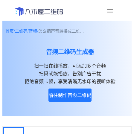
首页
/
二维码
/
音频
/
怎么把声音转换成二维...
资讯
音频二维码生成器
宣传物料
扫一扫在线播放，可添加多个音频
帮助中心
扫码就能播放，告别广告干扰
关于我们
拒绝音频卡顿，享受清晰无水印的视听体验
前往制作音频二维码