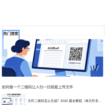
热门搜索
如何做一个二维码让人扫一扫就能上传文件
文件二维码怎么生成？2026 最全教程（单文件多文