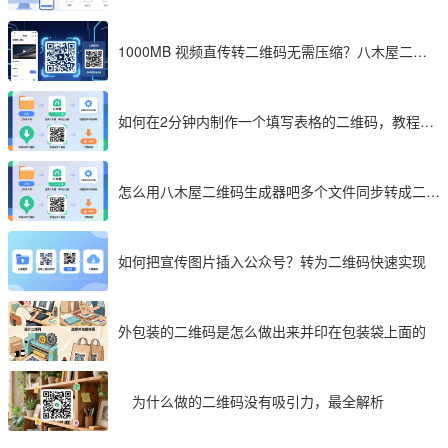
件加密制作详解）
1000MB 视频直传转二维码无需压缩？八木屋二维
码成 2026 首选工具
如何在2分钟内制作一个填写表格的二维码，教程分
享
怎么用八木屋二维码生成器吧多个文件同步转成二维
码
如何把宣传图片插入公众号？转为二维码快速实现
外包装的二维码是怎么做出来并印在包装袋上面的
为什么做的二维码没有吸引力，最全解析