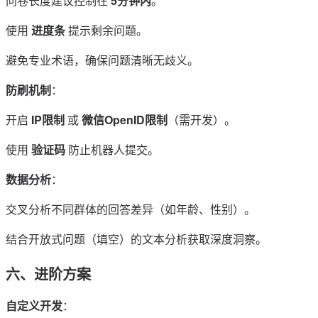
问卷长度建议控制在
5分钟内
。
使用
进度条
提示剩余问题。
避免专业术语，确保问题清晰无歧义。
防刷机制
：
开启
IP限制
或
微信OpenID限制
（需开发）。
使用
验证码
防止机器人提交。
数据分析
：
交叉分析不同群体的回答差异（如年龄、性别）。
结合开放式问题（填空）的文本分析获取深度洞察。
六、进阶方案
自定义开发
：