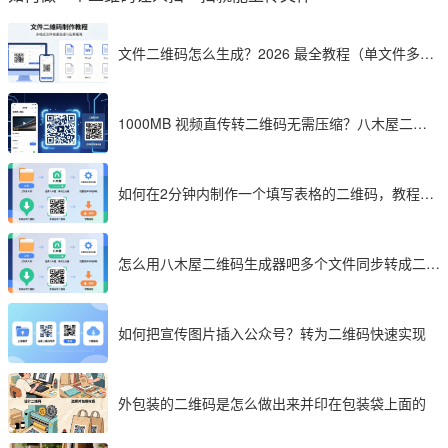
文件二维码怎么生成？2026 最全教程（单文件多文
件加密制作详解）
1000MB 视频直传转二维码无需压缩？八木屋二维
码成 2026 首选工具
如何在2分钟内制作一个填写表格的二维码，教程分
享
怎么用八木屋二维码生成器吧多个文件同步转成二维
码
如何把宣传图片插入公众号？转为二维码快速实现
外包装的二维码是怎么做出来并印在包装袋上面的