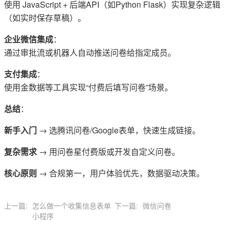
使用 JavaScript + 后端API（如Python Flask）实现复杂逻辑
（如实时保存草稿）。
企业微信集成
：
通过审批流或机器人自动推送问卷给指定成员。
支付集成
：
使用金数据等工具实现“付费后填写问卷”场景。
总结
：
新手入门
→ 选腾讯问卷/Google表单，快速生成链接。
复杂需求
→ 用问卷星付费版或开发自定义问卷。
核心原则
→ 合规第一，用户体验优先，数据驱动决策。
上一篇:
怎么做一个收集信息表单
下一篇:
微信问卷
小程序