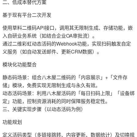
二、‌低成本替代方案‌
基于现有平台二次开发‌
使用草料二维码API接口，调用其无限制生成、存储功能，嵌
入自研业务系统（如结合企业OA审批流）‌。
通过二维彩虹动态活码的Webhook功能，实现扫码触发自定
义服务（如自动发送邮件、更新CRM数据）‌。
模块化功能整合‌
静态码场景：组合八木屋二维码的「内容展示」+「文件存
储」模块，免费实现无限制生成与永久有效‌。
动态活码场景：利用八木屋活码的「每日扫码上限」「设备绑
定」功能，控制资源消耗的同时保障服务稳定性‌。
三、‌关键实现步骤‌（以动态活码为例）
功能规划‌
定义活码类型（多链接跳转、内容更新、数据统计）及切换规