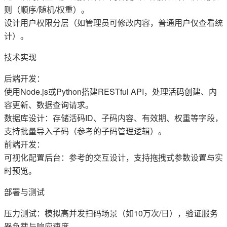
则（顺序/随机/权重）‌。
设计用户权限分层（如管理员可修改内容，普通用户仅查看统
计）‌。
技术实现‌
后端开发：
使用Node.js或Python搭建RESTful API，处理活码创建、内
容更新、数据查询请求‌。
数据库设计：存储活码ID、子码内容、有效期、权重等字段，
支持批量导入子码（参考‌的子码管理逻辑）‌。
前端开发：
可视化配置后台：参考‌的交互设计，支持拖拽式参数设置与实
时预览‌。
部署与测试‌
压力测试：模拟高并发扫码场景（如10万次/日），验证服务
器负载与响应速度‌。