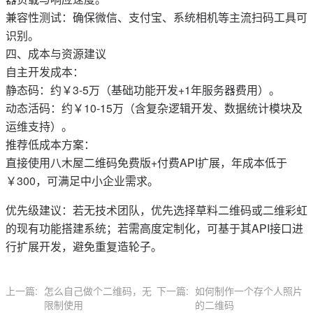
兼容性测试：确保微信、支付宝、系统相机等主流扫码工具可
识别‌。
四、‌成本与资源建议‌
自主开发成本‌：
静态码：约￥3-5万（基础功能开发+1年服务器费用）‌。
动态活码：约￥10-15万（含复杂逻辑开发、数据统计模块及
运维支持）‌。
推荐低成本方案‌：
直接使用八木屋二维码免费版+付费API扩展，年成本低于
￥300，可满足中小企业需求‌。
优先级建议‌：若无技术团队，优先选择草料二维码或二维彩虹
的现有功能搭建系统；若需高度定制化，可基于其API接口进
行扩展开发，避免重复造轮子‌。
上一篇:
怎么自己做个二维码，无
下一篇:
如何制作一个存个人照片
限制使用
的二维码