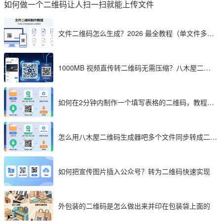
如何做一个二维码让人扫一扫就能上传文件
文件二维码怎么生成？2026 最全教程（单文件多文
件加密制作详解）
1000MB 视频直传转二维码无需压缩？八木屋二维
码成 2026 首选工具
如何在2分钟内制作一个填写表格的二维码，教程分
享
怎么用八木屋二维码生成器吧多个文件同步转成二维
码
如何把宣传图片插入公众号？转为二维码快速实现
外包装的二维码是怎么做出来并印在包装袋上面的