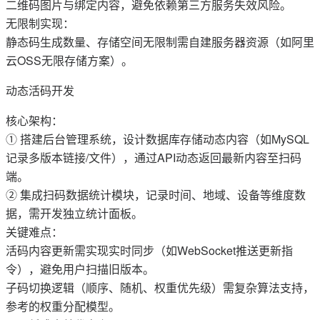
二维码图片与绑定内容，避免依赖第三方服务失效风险‌。
无限制实现‌：
静态码生成数量、存储空间无限制需自建服务器资源（如阿里
云OSS无限存储方案）‌。
动态活码开发‌
核心架构‌：
① 搭建后台管理系统，设计数据库存储动态内容（如MySQL
记录多版本链接/文件），通过API动态返回最新内容至扫码
端‌。
② 集成扫码数据统计模块，记录时间、地域、设备等维度数
据，需开发独立统计面板‌。
关键难点‌：
活码内容更新需实现实时同步（如WebSocket推送更新指
令），避免用户扫描旧版本‌。
子码切换逻辑（顺序、随机、权重优先级）需复杂算法支持，
参考‌的权重分配模型‌。