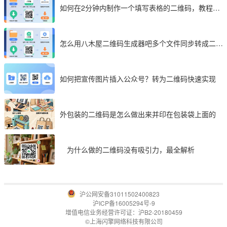
如何在2分钟内制作一个填写表格的二维码，教程分
享
怎么用八木屋二维码生成器吧多个文件同步转成二维
码
如何把宣传图片插入公众号？转为二维码快速实现
外包装的二维码是怎么做出来并印在包装袋上面的
为什么做的二维码没有吸引力，最全解析
沪公网安备31011502400823
沪ICP备16005294号-9
增值电信业务经营许可证：沪B2-20180459
©上海闪擎网络科技有限公司