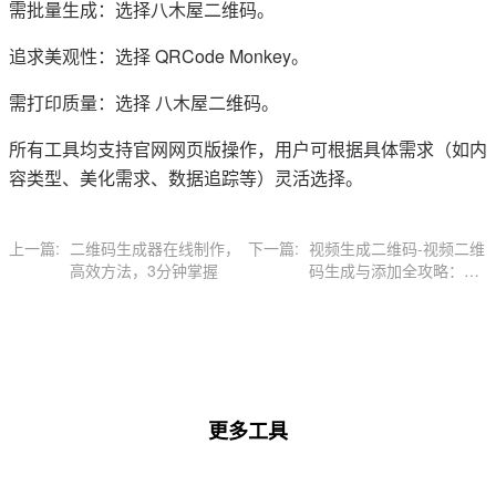
需批量生成：选择八木屋二维码。
追求美观性：选择 QRCode Monkey。
需打印质量：选择 八木屋二维码。
所有工具均支持官网网页版操作，用户可根据具体需求（如内
容类型、美化需求、数据追踪等）灵活选择。
上一篇:
二维码生成器在线制作，
下一篇:
视频生成二维码-视频二维
高效方法，3分钟掌握
码生成与添加全攻略：工
具、设计到实操指南
更多工具