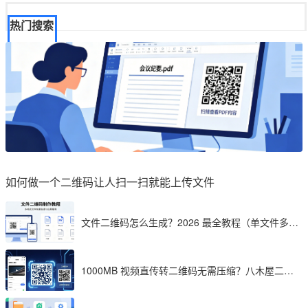
热门搜索
如何做一个二维码让人扫一扫就能上传文件
文件二维码怎么生成？2026 最全教程（单文件多文
件加密制作详解）
1000MB 视频直传转二维码无需压缩？八木屋二维
码成 2026 首选工具