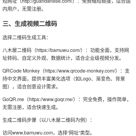
短网址（http://guandan888.com/）：免费缩短链接，适合国
内用户，无需注册。
三、生成视频二维码
选择二维码生成工具：
八木屋二维码（https://bamuwu.com/）：功能全面，支持网
址转码、自定义外观、数据统计，适合企业级视频分发。
QRCode Monkey（https://www.qrcode-monkey.com/）：支
持中文界面，提供丰富美化选项（如Logo、渐变色、背景
图），适合创意设计需求。
GoQR.me（https://www.goqr.me/）：完全免费，操作简单，
无需注册，适合快速生成。
生成二维码步骤（以八木屋二维码为例）：
访问www.bamuwu.com，选择“网址”类型。