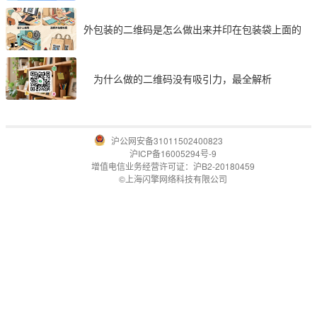
外包装的二维码是怎么做出来并印在包装袋上面的
为什么做的二维码没有吸引力，最全解析
沪公网安备31011502400823
沪ICP备16005294号-9
增值电信业务经营许可证：沪B2-20180459
©上海闪擎网络科技有限公司