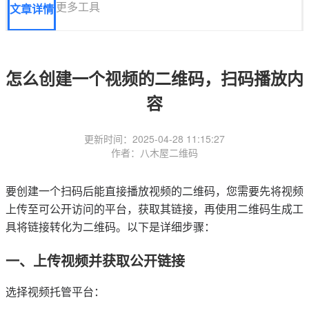
更多工具
文章详情
怎么创建一个视频的二维码，扫码播放内
容
更新时间：2025-04-28 11:15:27
作者：八木屋二维码
要创建一个扫码后能直接播放视频的二维码，您需要先将视频
上传至可公开访问的平台，获取其链接，再使用二维码生成工
具将链接转化为二维码。以下是详细步骤：
一、上传视频并获取公开链接
选择视频托管平台：