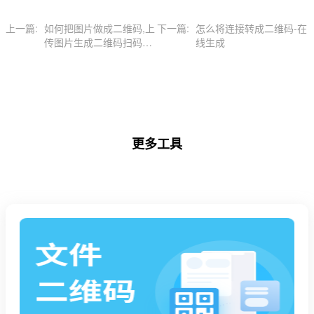
上一篇:
如何把图片做成二维码,上
下一篇:
怎么将连接转成二维码-在
传图片生成二维码扫码即
线生成
可查看
更多工具