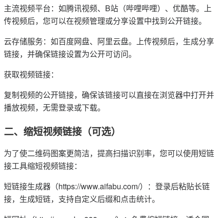
主流视频平台：如腾讯视频、B站（哔哩哔哩）、优酷等。上
传视频后，您可以在视频管理或分享设置中找到公开链接。
云存储服务：如百度网盘、阿里云盘。上传视频后，生成分享
链接，并确保链接设置为公开可访问。
获取视频链接：
复制视频的公开链接，确保该链接可以直接在浏览器中打开并
播放视频，无需登录或下载。
二、缩短视频链接（可选）
为了使二维码图案更简洁，提高扫描识别率，您可以使用短链
接工具缩短视频链接：
短链接生成器（https://www.aifabu.com/）：登录后粘贴长链
接，生成短链，支持自定义后缀和点击统计。