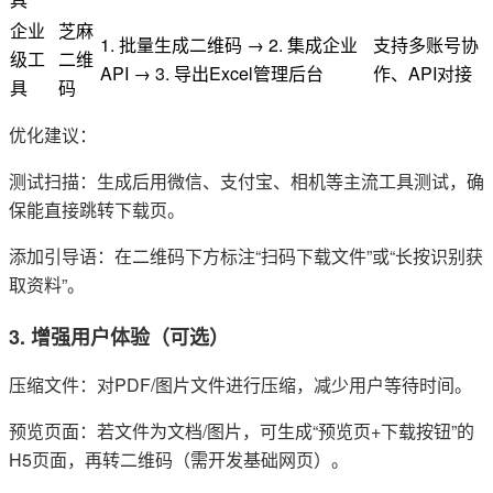
企业
芝麻
1. 批量生成二维码 → 2. 集成企业
支持多账号协
级工
二维
API → 3. 导出Excel管理后台
作、API对接
具
码
优化建议：
测试扫描：生成后用微信、支付宝、相机等主流工具测试，确
保能直接跳转下载页。
添加引导语：在二维码下方标注“扫码下载文件”或“长按识别获
取资料”。
3. 增强用户体验（可选）
压缩文件：对PDF/图片文件进行压缩，减少用户等待时间。
预览页面：若文件为文档/图片，可生成“预览页+下载按钮”的
H5页面，再转二维码（需开发基础网页）。