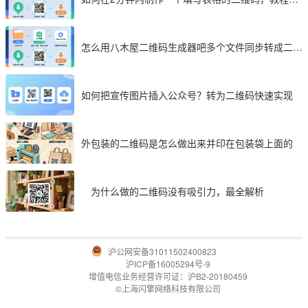
享
怎么用八木屋二维码生成器吧多个文件同步转成二维
码
如何把宣传图片插入公众号？转为二维码快速实现
外包装的二维码是怎么做出来并印在包装袋上面的
为什么做的二维码没有吸引力，最全解析
沪公网安备31011502400823
沪ICP备16005294号-9
增值电信业务经营许可证：沪B2-20180459
©上海闪擎网络科技有限公司