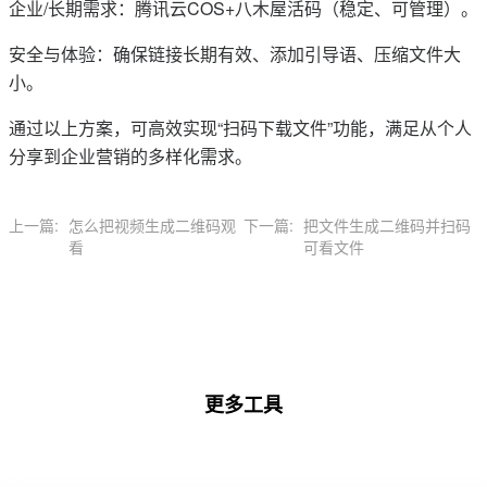
企业/长期需求：腾讯云COS+八木屋活码（稳定、可管理）。
安全与体验：确保链接长期有效、添加引导语、压缩文件大
小。
通过以上方案，可高效实现“扫码下载文件”功能，满足从个人
分享到企业营销的多样化需求。
上一篇:
怎么把视频生成二维码观
下一篇:
把文件生成二维码并扫码
看
可看文件
更多工具