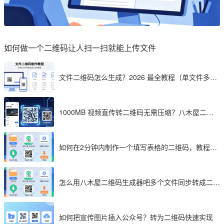
如何做一个二维码让人扫一扫就能上传文件
文件二维码怎么生成？2026 最全教程（单文件多文
件加密制作详解）
1000MB 视频直传转二维码无需压缩？八木屋二维
码成 2026 首选工具
如何在2分钟内制作一个填写表格的二维码，教程分
享
怎么用八木屋二维码生成器吧多个文件同步转成二维
码
如何把宣传图片插入公众号？转为二维码快速实现