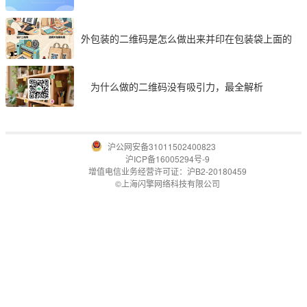
外包装的二维码是怎么做出来并印在包装袋上面的
为什么做的二维码没有吸引力，最全解析
沪公网安备31011502400823
沪ICP备16005294号-9
增值电信业务经营许可证：沪B2-20180459
©上海闪擎网络科技有限公司