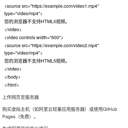
<source src="https://example.com/video1.mp4"
type="video/mp4">
您的浏览器不支持HTML5视频。
</video>
<video controls width="600">
<source src="https://example.com/video2.mp4"
type="video/mp4">
您的浏览器不支持HTML5视频。
</video>
</body>
</html>
上传网页至服务器
购买虚拟主机（如阿里云轻量应用服务器）或使用GitHub
Pages（免费）。