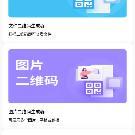
文件二维码生成器
扫描二维码即可查看文件
图片二维码生成器
可展示多个图片，平铺或轮播