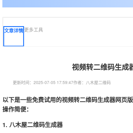
更多工具
文章详情
视频转二维码生成
更新时间：2025-07-05 17:59:47
作者：八木屋二维码
以下是一些免费试用的视频转二维码生成器网页版
操作简便：
1. 八木屋二维码生成器