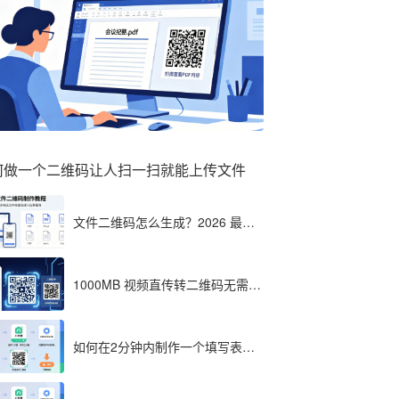
何做一个二维码让人扫一扫就能上传文件
文件二维码怎么生成？2026 最全
教程（单文件多文件加密制作详
解）
1000MB 视频直传转二维码无需压
缩？八木屋二维码成 2026 首选工
具
如何在2分钟内制作一个填写表格
的二维码，教程分享