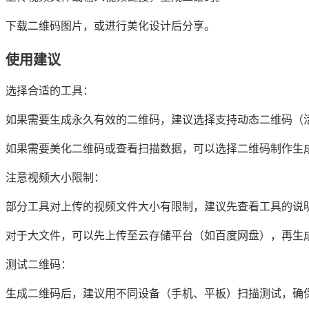
下载二维码图片，或进行美化设计后分享。
使用建议
选择合适的工具：
如果需要生成永久有效的二维码，建议选择支持动态二维码（
如果需要美化二维码或查看扫描数据，可以选择二维码制作生
注意视频大小限制：
部分工具对上传的视频文件大小有限制，建议先查看工具的说
对于大文件，可以先上传至云存储平台（如百度网盘），再生
测试二维码：
生成二维码后，建议用不同设备（手机、平板）扫描测试，确