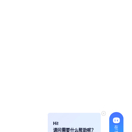
Hi!
在
请问需要什么帮助呢？