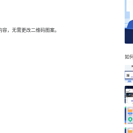
内容，无需更改二维码图案。
如