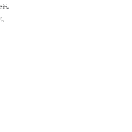
更新。
据。