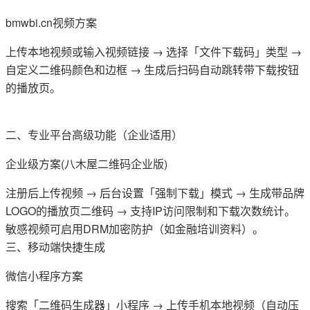
bmwbi.cn视频方案‌
上传本地视频或输入视频链接 → 选择「文件下载码」类型 →
自定义二维码颜色和边框 → 生成后扫码自动跳转带下载按钮
的播放页。
二、专业平台高级功能（企业适用）
企业级方案‌(八木屋二维码企业版)
注册后上传视频 → 后台设置「强制下载」模式 → 生成带品牌
LOGO的播放页二维码 → 支持IP访问限制和下载次数统计。
敏感视频可启用DRM加密防护（如金融培训资料）。
三、移动端快捷生成
微信小程序方案‌
搜索「二维码生成器」小程序 → 上传手机本地视频（自动压