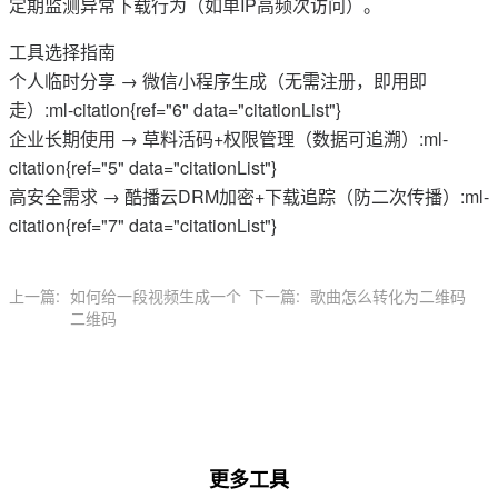
定期监测异常下载行为（如单IP高频次访问）。
工具选择指南‌
个人临时分享 → 微信小程序生成（无需注册，即用即
走）:ml-citation{ref="6" data="citationList"}
企业长期使用 → 草料活码+权限管理（数据可追溯）:ml-
citation{ref="5" data="citationList"}
高安全需求 → 酷播云DRM加密+下载追踪（防二次传播）:ml-
citation{ref="7" data="citationList"}
上一篇:
如何给一段视频生成一个
下一篇:
歌曲怎么转化为二维码
二维码
更多工具