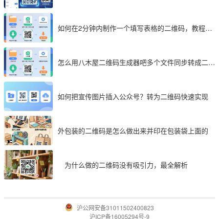
码成 2026 首选工具
如何在2分钟内制作一个填写表格的二维码，教程分
享
怎么用八木屋二维码生成器吧多个文件同步转成二维
码
如何把宣传图片插入公众号？转为二维码快速实现
外包装的二维码是怎么做出来并印在包装袋上面的
为什么做的二维码没有吸引力，最全解析
沪公网安备31011502400823
沪ICP备16005294号-9