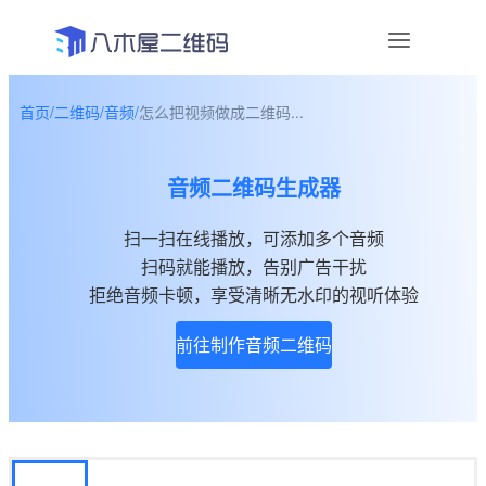
首页
/
二维码
/
音频
/
怎么把视频做成二维码...
资讯
音频二维码生成器
宣传物料
扫一扫在线播放，可添加多个音频
帮助中心
扫码就能播放，告别广告干扰
关于我们
拒绝音频卡顿，享受清晰无水印的视听体验
前往制作音频二维码