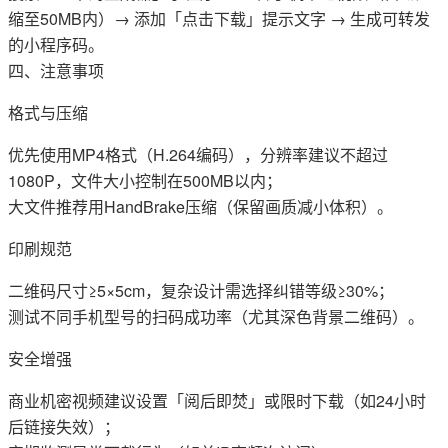
缩至50MB内）→ 添加「点击下载」提示文字 → 生成可转发
的小程序码。
四、注意事项
格式与压缩‌
优先使用MP4格式（H.264编码），分辨率建议不超过
1080P，文件大小控制在500MB以内；
大文件推荐用HandBrake压缩（保留画质减小体积）。
印刷规范‌
二维码尺寸≥5×5cm，复杂设计需选择纠错等级≥30%；
测试不同手机型号的扫码成功率（尤其深色背景二维码）。
安全增强‌
商业机密视频建议设置「阅后即焚」或限时下载（如24小时
后链接失效）；