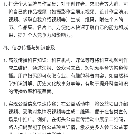
打造个人品牌与作品集：对于创作者、求职者等人群，可
将自己的作品视频（如摄影作品展示视频、设计作品演示
视频、求职自我介绍视频等）生成二维码，附在个人简
历、作品集、名片上。方便他人快速了解自己的能力和成
果，提升个人竞争力和影响力。
四、信息传播与知识普及
高效传播科普知识：科普机构、媒体等可将科普视频制作
成二维码，通过海报、公众号文章、短视频平台等渠道传
播。用户扫码即可获取专业、有趣的科普内容，如自然科
学知识讲解、历史文化故事分享等，有助于提升科普知识
的传播效率和覆盖面。
实现公益信息快速传递：在公益活动中，将公益项目介绍
视频、受助对象情况视频等生成二维码，便于在各类宣传
场景中推广。例如，在街头公益宣传活动中展示二维码，
路人扫码就能了解公益项目详情，激发更多人参与公益事