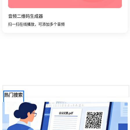
音频二维码生成器
扫一扫在线播放，可添加多个音频
热门搜索