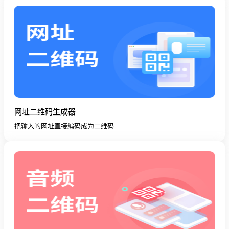
网址二维码生成器
把输入的网址直接编码成为二维码