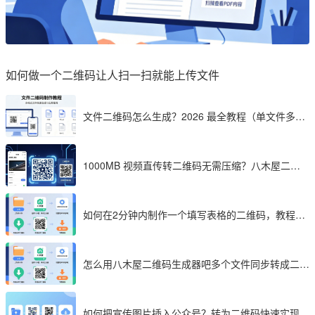
如何做一个二维码让人扫一扫就能上传文件
文件二维码怎么生成？2026 最全教程（单文件多文
件加密制作详解）
1000MB 视频直传转二维码无需压缩？八木屋二维
码成 2026 首选工具
如何在2分钟内制作一个填写表格的二维码，教程分
享
怎么用八木屋二维码生成器吧多个文件同步转成二维
码
如何把宣传图片插入公众号？转为二维码快速实现