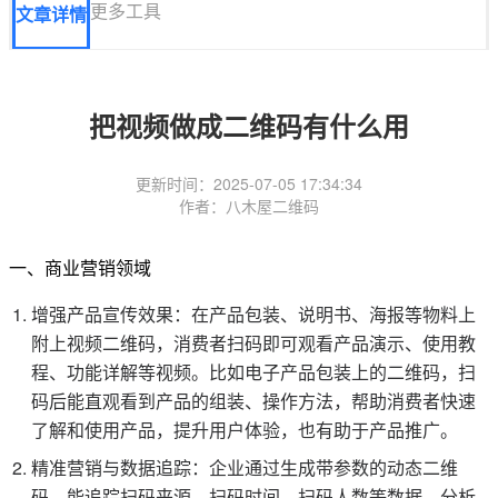
更多工具
文章详情
把视频做成二维码有什么用
更新时间：2025-07-05 17:34:34
作者：八木屋二维码
一、商业营销领域
增强产品宣传效果：在产品包装、说明书、海报等物料上
附上视频二维码，消费者扫码即可观看产品演示、使用教
程、功能详解等视频。比如电子产品包装上的二维码，扫
码后能直观看到产品的组装、操作方法，帮助消费者快速
了解和使用产品，提升用户体验，也有助于产品推广。
精准营销与数据追踪：企业通过生成带参数的动态二维
码，能追踪扫码来源、扫码时间、扫码人数等数据，分析