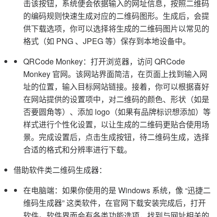
击该按钮，系统便会依据输入的网址信息，按照二维码
的编码规则快速生成对应的二维码图形。生成后，会提
供下载选项，你可以选择将生成的二维码图片以常见的
格式（如 PNG 、JPEG 等）保存到本地设备中。
QRCode Monkey：打开浏览器，访问 QRCode
Monkey 官网。该网站界面简洁，在页面上找到输入网
址的位置，输入目标网站链接。接着，你可以根据喜好
在网站提供的设置项中，对二维码的颜色、形状（如是
否要圆角等）、添加 logo（如果有品牌标识想添加）等
样式进行个性化设置，以让生成的二维码更贴合使用场
景。完成设置后，点击生成按钮，待二维码生成，选择
合适的格式和分辨率进行下载。
借助软件类二维码生成器：
在电脑端：如果你使用的是 Windows 系统，像 “迅捷二
维码生成器” 这类软件，在官网下载安装完成后，打开
软件。软件界面会有各类功能选项，找到与网址相关的