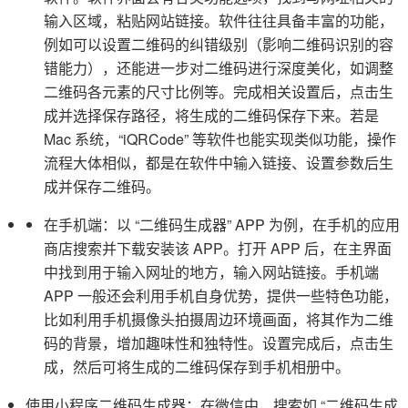
输入区域，粘贴网站链接。软件往往具备丰富的功能，
例如可以设置二维码的纠错级别（影响二维码识别的容
错能力），还能进一步对二维码进行深度美化，如调整
二维码各元素的尺寸比例等。完成相关设置后，点击生
成并选择保存路径，将生成的二维码保存下来。若是
Mac 系统，“iQRCode” 等软件也能实现类似功能，操作
流程大体相似，都是在软件中输入链接、设置参数后生
成并保存二维码。
在手机端：以 “二维码生成器” APP 为例，在手机的应用
商店搜索并下载安装该 APP。打开 APP 后，在主界面
中找到用于输入网址的地方，输入网站链接。手机端
APP 一般还会利用手机自身优势，提供一些特色功能，
比如利用手机摄像头拍摄周边环境画面，将其作为二维
码的背景，增加趣味性和独特性。设置完成后，点击生
成，然后可将生成的二维码保存到手机相册中。
使用小程序二维码生成器：在微信中，搜索如 “二维码生成