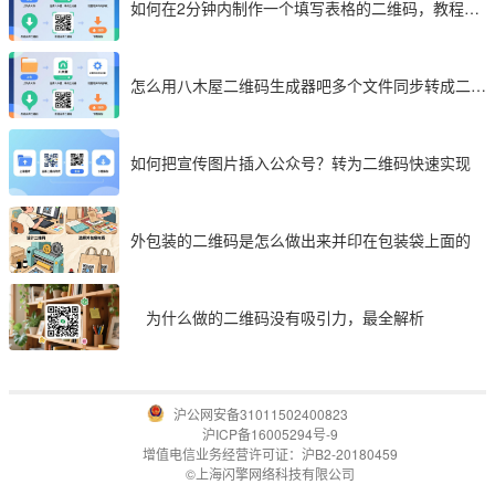
如何在2分钟内制作一个填写表格的二维码，教程分
享
怎么用八木屋二维码生成器吧多个文件同步转成二维
码
如何把宣传图片插入公众号？转为二维码快速实现
外包装的二维码是怎么做出来并印在包装袋上面的
为什么做的二维码没有吸引力，最全解析
沪公网安备31011502400823
沪ICP备16005294号-9
增值电信业务经营许可证：沪B2-20180459
©上海闪擎网络科技有限公司