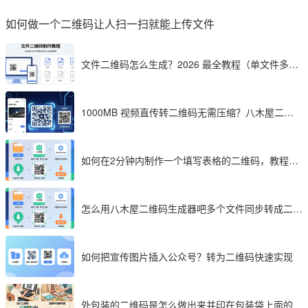
如何做一个二维码让人扫一扫就能上传文件
文件二维码怎么生成？2026 最全教程（单文件多文
件加密制作详解）
1000MB 视频直传转二维码无需压缩？八木屋二维
码成 2026 首选工具
如何在2分钟内制作一个填写表格的二维码，教程分
享
怎么用八木屋二维码生成器吧多个文件同步转成二维
码
如何把宣传图片插入公众号？转为二维码快速实现
外包装的二维码是怎么做出来并印在包装袋上面的