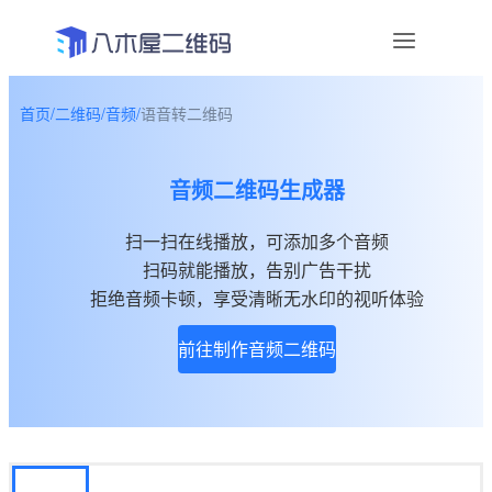
首页
/
二维码
/
音频
/
语音转二维码
资讯
音频二维码生成器
宣传物料
扫一扫在线播放，可添加多个音频
帮助中心
扫码就能播放，告别广告干扰
关于我们
拒绝音频卡顿，享受清晰无水印的视听体验
前往制作音频二维码