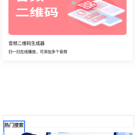
音频二维码生成器
扫一扫在线播放，可添加多个音频
热门搜索