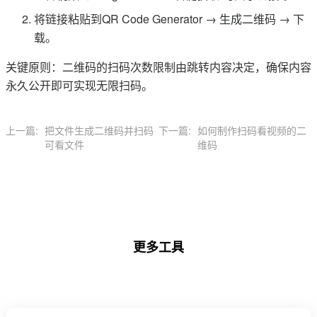
将链接粘贴到QR Code Generator → 生成二维码 → 下
载。
关键原则：二维码的扫码次数限制由跳转内容决定，确保内容
永久公开即可实现无限扫码。
上一篇:
把文件生成二维码并扫码
下一篇:
如何制作扫码看视频的二
可看文件
维码
更多工具