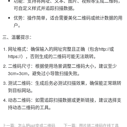
功能：支持将网址、文本、图片、视频等生成二维码，
可自定义样式并追踪扫描数据。
优势：操作简单，适合需要美化二维码或统计数据的用
户。
三、温馨提示：
网址格式：确保输入的网址完整且正确（包含http://或
https://），否则生成的二维码可能无法跳转。
二维码尺寸：根据使用场景调整二维码大小，建议至少
3cm×3cm，避免过小导致扫描失败。
测试二维码：生成后务必测试扫描效果，确保能正常跳转
到目标网站。
动态二维码：如需追踪扫描数据或更新链接，建议选择支
持动态二维码的工具。
上一篇:
怎么把ppt变成二维码
下一篇:
图片转二维码在线工具