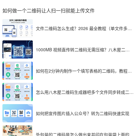
如何做一个二维码让人扫一扫就能上传文件
文件二维码怎么生成？2026 最全教程（单文件多文
件加密制作详解）
1000MB 视频直传转二维码无需压缩？八木屋二维
码成 2026 首选工具
如何在2分钟内制作一个填写表格的二维码，教程分
享
怎么用八木屋二维码生成器吧多个文件同步转成二维
码
如何把宣传图片插入公众号？转为二维码快速实现
外包装的二维码是怎么做出来并印在包装袋上面的