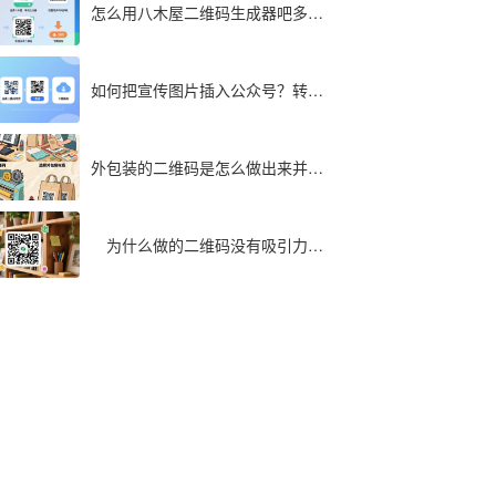
怎么用八木屋二维码生成器吧多个
文件同步转成二维码
如何把宣传图片插入公众号？转为
二维码快速实现
外包装的二维码是怎么做出来并印
在包装袋上面的
为什么做的二维码没有吸引力，
最全解析