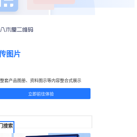
传图片
刻生成二维码！
整套产品图册、资料图示等内容整合式展示
立即前往体验
门搜索