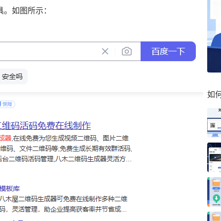
具。如图所示：
如