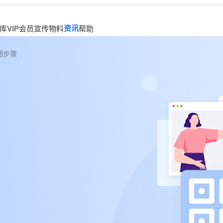
资讯
库
VIP会员
宣传物料
帮助
细步骤