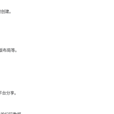
速创建。
版布局等。
平台分享。