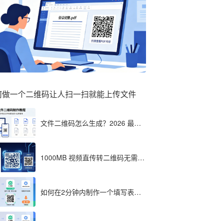
何做一个二维码让人扫一扫就能上传文件
文件二维码怎么生成？2026 最全
教程（单文件多文件加密制作详
解）
1000MB 视频直传转二维码无需压
缩？八木屋二维码成 2026 首选工
具
如何在2分钟内制作一个填写表格
的二维码，教程分享