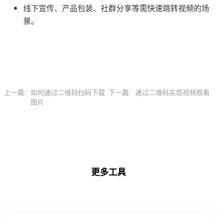
线下宣传、产品包装、社群分享等需快速跳转视频的场
景。
上一篇:
如何通过二维码扫码下载
下一篇:
通过二维码实现视频观看
图片
更多工具