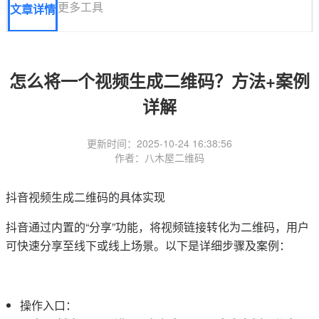
更多工具
文章详情
怎么将一个视频生成二维码？方法+案例
详解
更新时间：2025-10-24 16:38:56
作者：八木屋二维码
抖音视频生成二维码的具体实现
抖音通过内置的“分享”功能，将视频链接转化为二维码，用户
可快速分享至线下或线上场景。以下是详细步骤及案例：
操作入口：