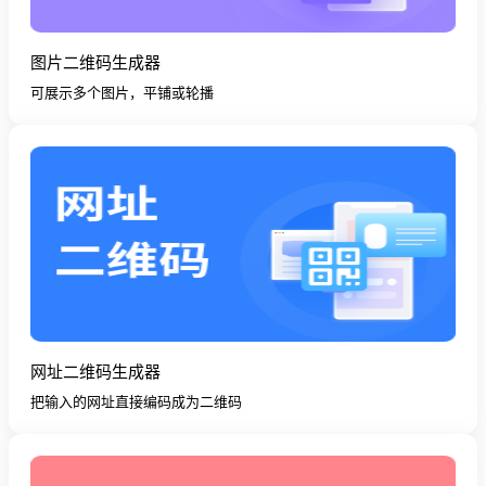
图片二维码生成器
可展示多个图片，平铺或轮播
网址二维码生成器
把输入的网址直接编码成为二维码