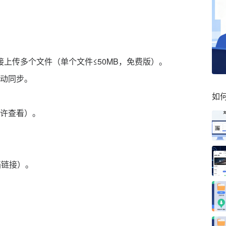
接上传多个文件（单个文件≤50MB，免费版）。
动同步。
如
许查看）。
档链接）。