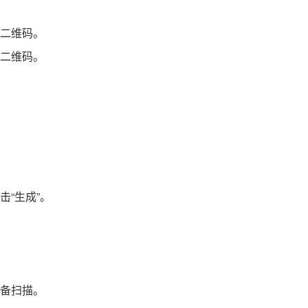
二维码。
二维码。
“生成”。
备扫描。