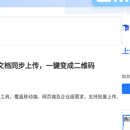
上
文档同步上传，一键变成二维码
立
如合
类工具，覆盖移动端、网页端及企业级需求，支持批量上传、
热