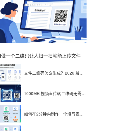
何做一个二维码让人扫一扫就能上传文件
文件二维码怎么生成？2026 最全
教程（单文件多文件加密制作详
解）
1000MB 视频直传转二维码无需压
缩？八木屋二维码成 2026 首选工
具
如何在2分钟内制作一个填写表格
的二维码，教程分享