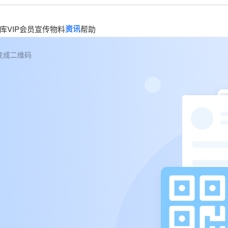
资讯
库
VIP会员
宣传物料
帮助
变成二维码