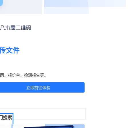
传文件
刻生成二维码！
同、报价单、检测报告等。
立即前往体验
门搜索