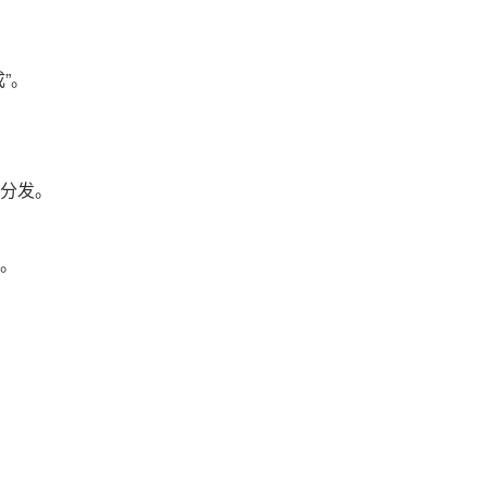
。
”。
分发。
。