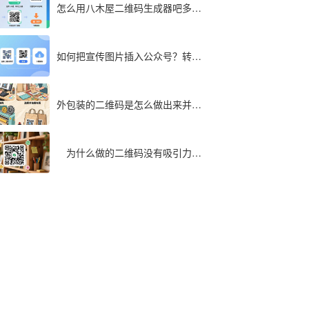
怎么用八木屋二维码生成器吧多个
文件同步转成二维码
如何把宣传图片插入公众号？转为
二维码快速实现
外包装的二维码是怎么做出来并印
在包装袋上面的
为什么做的二维码没有吸引力，
最全解析