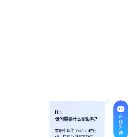
Hi!
在
请问需要什么帮助呢？
线
咨
客服小伙伴 7x24 小时在
询
线，快速为您解答疑问