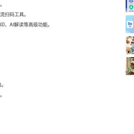
。
流扫码工具。
印、AI解读等高级功能。
包。
。
。