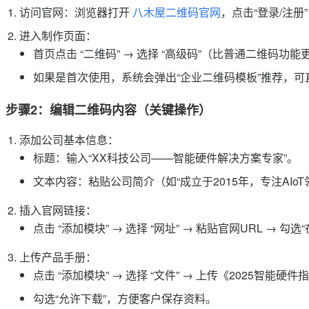
访问官网：浏览器打开
八木屋二维码官网
，点击“登录/注
进入制作页面：
首页点击 “二维码” → 选择 “高级码”（比普通二维码
如果是首次使用，系统会弹出“企业二维码模板”推荐，可
步骤2：编辑二维码内容（关键操作）
添加公司基本信息：
标题：输入“XX科技公司——智能硬件解决方案专家”。
文本内容：粘贴公司简介（如“成立于2015年，专注AIoT
插入官网链接：
点击 “添加模块” → 选择 “网址” → 粘贴官网URL → 勾
上传产品手册：
点击 “添加模块” → 选择 “文件” → 上传《2025智能硬
勾选“允许下载”，方便客户保存资料。