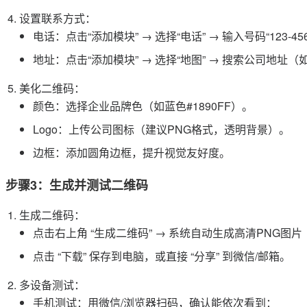
设置联系方式：
电话：点击“添加模块” → 选择“电话” → 输入号码“123-456
地址：点击“添加模块” → 选择“地图” → 搜索公司地址
美化二维码：
颜色：选择企业品牌色（如蓝色#1890FF）。
Logo：上传公司图标（建议PNG格式，透明背景）。
边框：添加圆角边框，提升视觉友好度。
步骤3：生成并测试二维码
生成二维码：
点击右上角 “生成二维码” → 系统自动生成高清PNG图片
点击 “下载” 保存到电脑，或直接 “分享” 到微信/邮箱。
多设备测试：
手机测试：用微信/浏览器扫码，确认能依次看到：