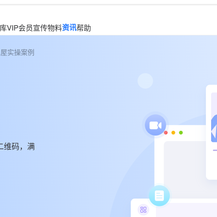
资讯
库
VIP会员
宣传物料
帮助
木屋实操案例
二维码，满