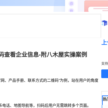
上
码查看企业信息-附八木屋实操案例
立
支持
官网、产品手册、联系方式的二维码”为例，站在用户的角度
热
系电话、地图导航等，扫码后用户无需跳转多个页面。