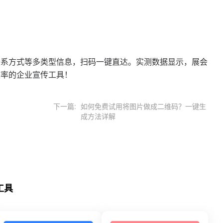
联系方式等多类型信息，扫码一键直达。实测数据显示，展会
效率的企业宣传工具！
下一篇:
如何免费试用将图片做成二维码？一键生
成方法详解
工具