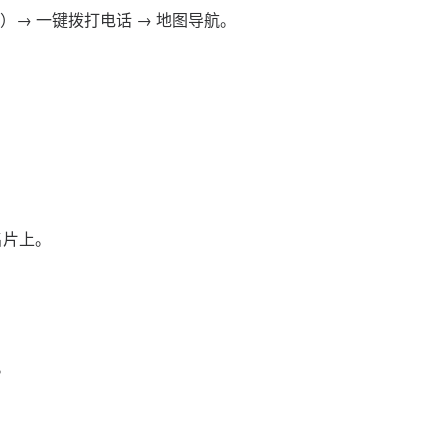
）→ 一键拨打电话 → 地图导航。
名片上。
。