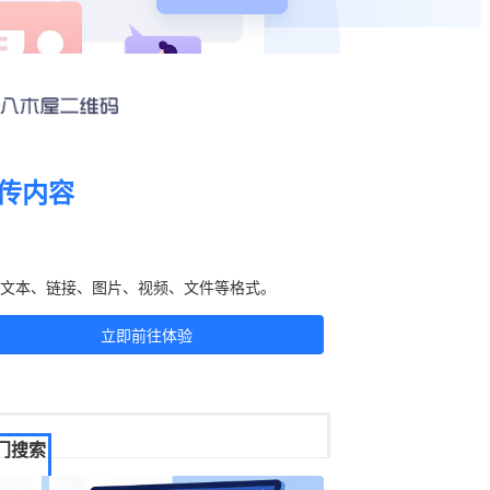
传内容
刻生成二维码！
文本、链接、图片、视频、文件等格式。
立即前往体验
门搜索