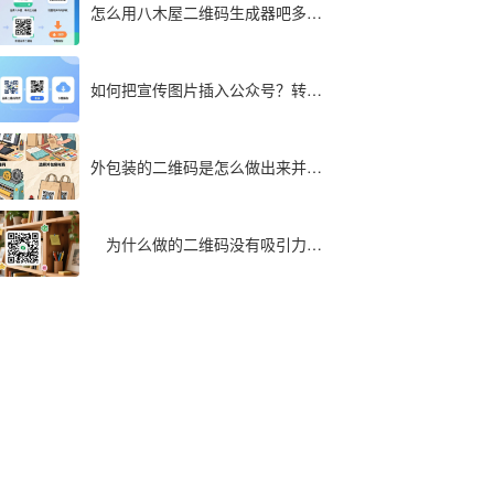
怎么用八木屋二维码生成器吧多个
文件同步转成二维码
如何把宣传图片插入公众号？转为
二维码快速实现
外包装的二维码是怎么做出来并印
在包装袋上面的
为什么做的二维码没有吸引力，
最全解析