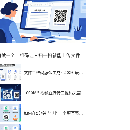
何做一个二维码让人扫一扫就能上传文件
文件二维码怎么生成？2026 最全
教程（单文件多文件加密制作详
解）
1000MB 视频直传转二维码无需压
缩？八木屋二维码成 2026 首选工
具
如何在2分钟内制作一个填写表格
的二维码，教程分享