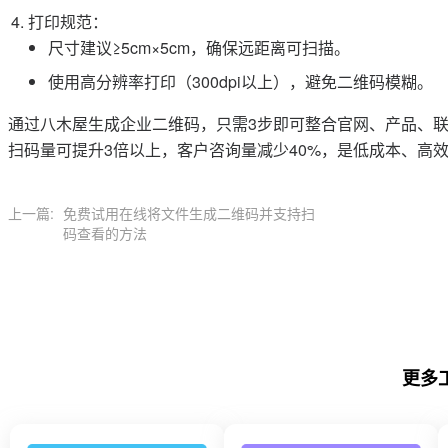
打印规范：
尺寸建议≥5cm×5cm，确保远距离可扫描。
使用高分辨率打印（300dpi以上），避免二维码模糊。
通过八木屋生成企业二维码，只需3步即可整合官网、产品、
扫码量可提升3倍以上，客户咨询量减少40%，是低成本、高
上一篇:
免费试用在线将文件生成二维码并支持扫
码查看的方法
更多