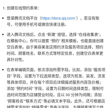
创建在线预约表单：
登录腾讯文档平台（
https://docs.qq.com/
），若没有账
号，可使用手机号或微信快速注册。
进入腾讯文档后，点击 “新建” 按钮，选择 “在线收集表”。
在模板中心，你可以搜索 “预约” 相关模板，也能直接创建
空白表单。由于美容美发店预约涉及服务项目选择、预约
时间、顾客姓名、联系方式等特定信息，创建空白表单更
具针对性。
在表单编辑页面，依次添加所需字段。比如，添加 “服务项
目” 字段，设置为下拉选择类型，选项为剪发、染发、烫发
等具体项目，并在每个项目后详细描述服务内容及价格；
添加 “预约时间” 字段，设置为日期时间选择类型，限制可
选时间范围为店铺营业时段，且以 30 分钟为间隔；添加
“顾客姓名”“联系方式” 等必填文本字段。此外，还可根据店
铺需求添加如 “特殊需求” 等备注字段，方便顾客填写个性