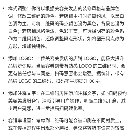
样式调整：你可以根据美容美发店的装修风格与品牌色
调，修改二维码的颜色。若店铺主打时尚简约风，以黑白
色调为主，可将二维码的码点颜色设为黑色，背景色设为
白色；若店铺风格活泼，色彩丰富，可选择明亮的彩色系
作为二维码颜色。还能调整码点形状，如将圆形码点改为
方形，增加独特性。
添加 LOGO：上传美容美发店的店铺 LOGO，能极大提升
品牌辨识度。当顾客看到带有熟悉 LOGO 的二维码时，会
更有信任感与认同感，扫码意愿也会增强。据统计，带有
品牌 LOGO 的二维码，扫码率平均提升 30%。
添加注释文字：在二维码周围添加注释文字，如 “扫码预约
美容美发服务”，清晰引导用户操作，明确二维码用途，减
少用户疑惑，进一步提高扫码转化率。
容错率设置：考虑到二维码可能会被印刷在不同材质上，
或在传播过程中出现部分磨损，建议将容错率设置为较高