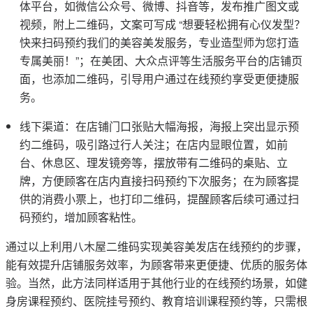
体平台，如微信公众号、微博、抖音等，发布推广图文或
视频，附上二维码，文案可写成 “想要轻松拥有心仪发型？
快来扫码预约我们的美容美发服务，专业造型师为您打造
专属美丽！”；在美团、大众点评等生活服务平台的店铺页
面，也添加二维码，引导用户通过在线预约享受更便捷服
务。
线下渠道：在店铺门口张贴大幅海报，海报上突出显示预
约二维码，吸引路过行人关注；在店内显眼位置，如前
台、休息区、理发镜旁等，摆放带有二维码的桌贴、立
牌，方便顾客在店内直接扫码预约下次服务；在为顾客提
供的消费小票上，也打印二维码，提醒顾客后续可通过扫
码预约，增加顾客粘性。
通过以上利用八木屋二维码实现美容美发店在线预约的步骤，
能有效提升店铺服务效率，为顾客带来更便捷、优质的服务体
验。当然，此方法同样适用于其他行业的在线预约场景，如健
身房课程预约、医院挂号预约、教育培训课程预约等，只需根