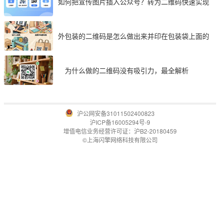
如何把宣传图片插入公众号？转为二维码快速实现
外包装的二维码是怎么做出来并印在包装袋上面的
为什么做的二维码没有吸引力，最全解析
沪公网安备31011502400823
沪ICP备16005294号-9
增值电信业务经营许可证：沪B2-20180459
©上海闪擎网络科技有限公司