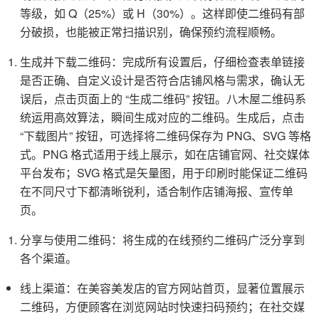
等级，如 Q（25%）或 H（30%）。这样即使二维码有部
分破损，也能被正常扫描识别，确保预约流程顺畅。
生成并下载二维码：完成所有设置后，仔细检查表单链接
是否正确、自定义设计是否符合店铺风格与需求，确认无
误后，点击页面上的 “生成二维码” 按钮。八木屋二维码系
统运用高效算法，瞬间生成对应的二维码。生成后，点击
“下载图片” 按钮，可选择将二维码保存为 PNG、SVG 等格
式。PNG 格式适用于线上展示，如在店铺官网、社交媒体
平台发布；SVG 格式是矢量图，用于印刷时能保证二维码
在不同尺寸下都清晰锐利，适合制作店铺海报、宣传单
页。
分享与使用二维码：将生成的在线预约二维码广泛分享到
各个渠道。
线上渠道：在美容美发店的官方网站首页，显著位置展示
二维码，方便顾客在浏览网站时快速扫码预约；在社交媒