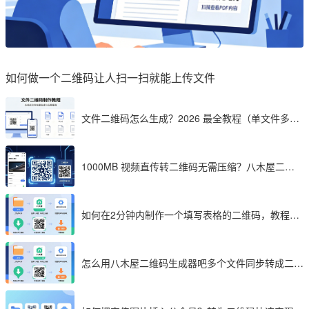
如何做一个二维码让人扫一扫就能上传文件
文件二维码怎么生成？2026 最全教程（单文件多文
件加密制作详解）
1000MB 视频直传转二维码无需压缩？八木屋二维
码成 2026 首选工具
如何在2分钟内制作一个填写表格的二维码，教程分
享
怎么用八木屋二维码生成器吧多个文件同步转成二维
码