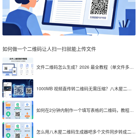
如何做一个二维码让人扫一扫就能上传文件
文件二维码怎么生成？2026 最全教程（单文件多文
件加密制作详解）
1000MB 视频直传转二维码无需压缩？八木屋二维
码成 2026 首选工具
如何在2分钟内制作一个填写表格的二维码，教程分
享
怎么用八木屋二维码生成器吧多个文件同步转成二维
码