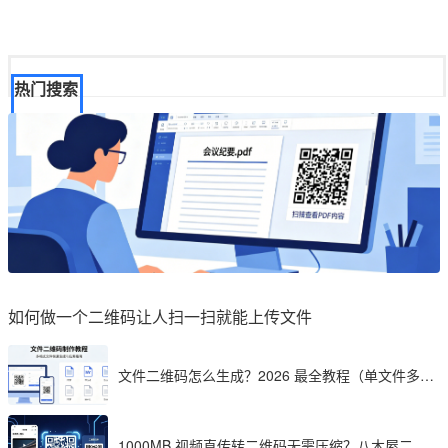
热门搜索
如何做一个二维码让人扫一扫就能上传文件
文件二维码怎么生成？2026 最全教程（单文件多文
件加密制作详解）
1000MB 视频直传转二维码无需压缩？八木屋二维