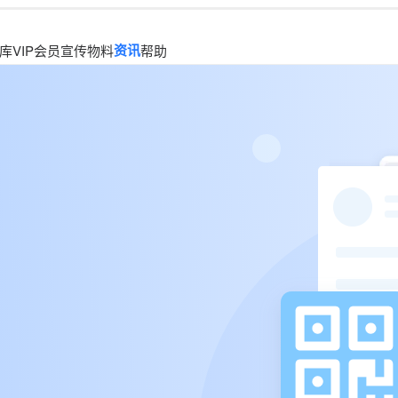
资讯
库
VIP会员
宣传物料
帮助