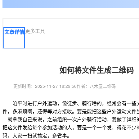
更多工具
文章详情
如何将文件生成二维码
更新时间：2025-11-27 18:29:56
作者：八木屋二维码
咱平时进行户外运动，像徒步、骑行啥的，经常会有一些文
件，多麻烦啊，还得等对方接收。要是能把这些户外运动文件
就拿我自己来说，之前组织一次户外骑行活动，我做了详细
把这文件发给每个参加活动的人，要是一个一个发，得花不少
码，大家一扫就搞定，多省事。