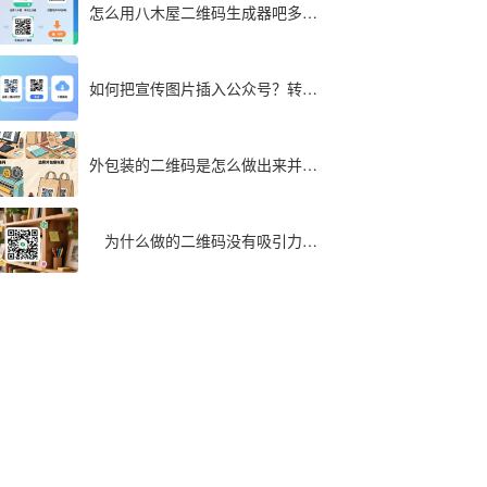
怎么用八木屋二维码生成器吧多个
文件同步转成二维码
如何把宣传图片插入公众号？转为
二维码快速实现
外包装的二维码是怎么做出来并印
在包装袋上面的
为什么做的二维码没有吸引力，
最全解析