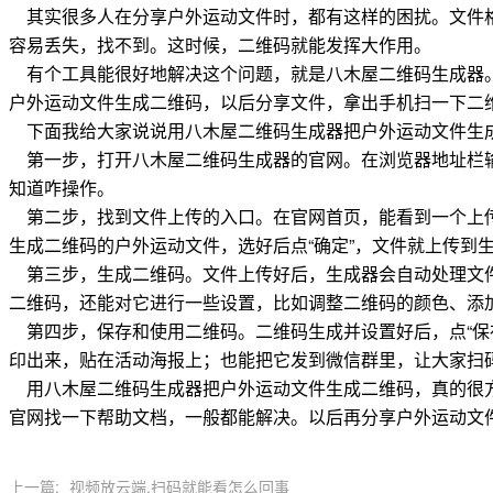
其实很多人在分享户外运动文件时，都有这样的困扰。文件
容易丢失，找不到。这时候，二维码就能发挥大作用。
有个工具能很好地解决这个问题，就是八木屋二维码生成器
户外运动文件生成二维码，以后分享文件，拿出手机扫一下二
下面我给大家说说用八木屋二维码生成器把户外运动文件生
第一步，打开八木屋二维码生成器的官网。在浏览器地址栏
知道咋操作。
第二步，找到文件上传的入口。在官网首页，能看到一个上
生成二维码的户外运动文件，选好后点“确定”，文件就上传到
第三步，生成二维码。文件上传好后，生成器会自动处理文
二维码，还能对它进行一些设置，比如调整二维码的颜色、添加
第四步，保存和使用二维码。二维码生成并设置好后，点“保
印出来，贴在活动海报上；也能把它发到微信群里，让大家扫
用八木屋二维码生成器把户外运动文件生成二维码，真的很
官网找一下帮助文档，一般都能解决。以后再分享户外运动文
上一篇:
视频放云端,扫码就能看怎么回事