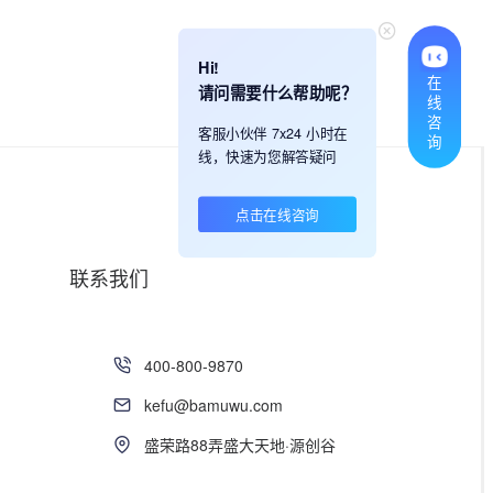
Hi!
在
请问需要什么帮助呢？
线
咨
客服小伙伴 7x24 小时在
询
线，快速为您解答疑问
点击在线咨询
联系我们
400-800-9870
kefu@bamuwu.com
盛荣路88弄盛大天地·源创谷