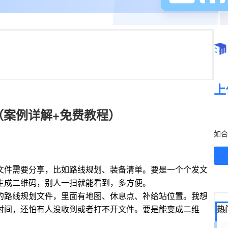
上
（案例详解+免费教程）
立
如合
件需要分享，比如路线规划、装备清单。要是一个个发文
生成二维码，别人一扫就能看到，多方便。
的路线规划文件，里面有地图、休息点、补给站位置。我想
时间，还怕有人没收到或者打不开文件。要是能变成二维
热