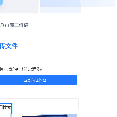
传文件
刻生成二维码！
同、报价单、检测报告等。
立即前往体验
门搜索