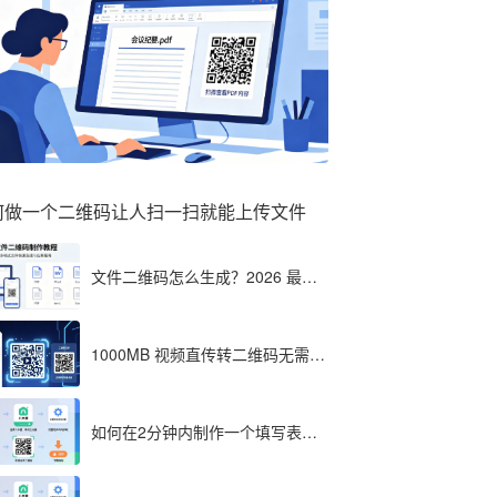
何做一个二维码让人扫一扫就能上传文件
文件二维码怎么生成？2026 最全
教程（单文件多文件加密制作详
解）
1000MB 视频直传转二维码无需压
缩？八木屋二维码成 2026 首选工
具
如何在2分钟内制作一个填写表格
的二维码，教程分享