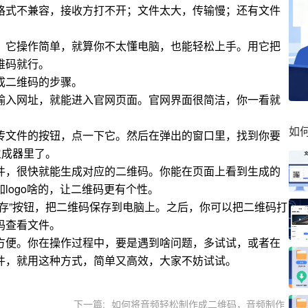
格式不兼容，接收方打不开；文件太大，传输慢；还有文件
。它操作简单，就算你不太懂电脑，也能轻松上手。用它把
维码就行。
成二维码的步骤。
输入网址，就能进入官网页面。官网界面很简洁，你一看就
如
传文件的按钮，点一下它。然后在弹出的窗口里，找到你要
生成器里了。
件，很快就能生成对应的二维码。你能在页面上看到生成的
logo啥的，让二维码更有个性。
存”按钮，把二维码保存到电脑上。之后，你可以把二维码打
码查看文件。
方便。你在操作过程中，要是遇到啥问题，多试试，或者在
件，就用这种方式，简单又高效，大家不妨试试。
下一篇:
如何将音频轻松制作成二维码，音频制作