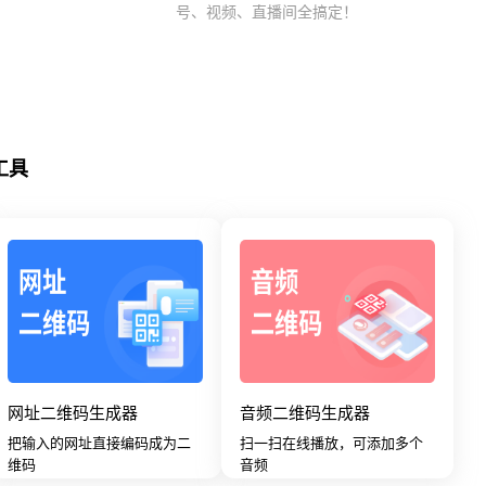
号、视频、直播间全搞定！
工具
网址二维码生成器
音频二维码生成器
把输入的网址直接编码成为二
扫一扫在线播放，可添加多个
维码
音频