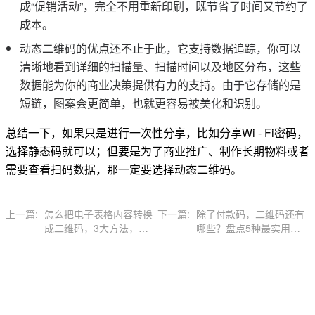
成“促销活动”，完全不用重新印刷，既节省了时间又节约了
成本。
动态二维码的优点还不止于此，它支持数据追踪，你可以
清晰地看到详细的扫描量、扫描时间以及地区分布，这些
数据能为你的商业决策提供有力的支持。由于它存储的是
短链，图案会更简单，也就更容易被美化和识别。
总结一下，如果只是进行一次性分享，比如分享Wi - Fi密码，
选择静态码就可以；但要是为了商业推广、制作长期物料或者
需要查看扫码数据，那一定要选择动态二维码。
上一篇:
怎么把电子表格内容转换
下一篇:
除了付款码，二维码还有
成二维码，3大方法，快
哪些？盘点5种最实用的
速实现
商业二维码