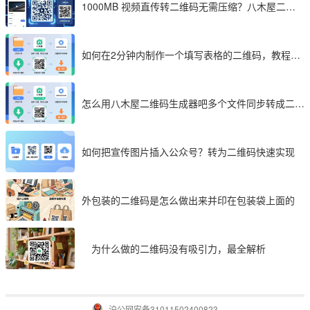
1000MB 视频直传转二维码无需压缩？八木屋二维
码成 2026 首选工具
如何在2分钟内制作一个填写表格的二维码，教程分
享
怎么用八木屋二维码生成器吧多个文件同步转成二维
码
如何把宣传图片插入公众号？转为二维码快速实现
外包装的二维码是怎么做出来并印在包装袋上面的
为什么做的二维码没有吸引力，最全解析
沪公网安备31011502400823