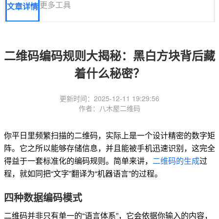
更多工具
文章详情
二维码编码规则大揭秘：黑白方块背后藏
着什么秘密？
更新时间：2025-12-11 19:29:56
作者：八木屋二维码
你平日里频繁扫描的二维码，实际上是一个设计精密的数字矩
阵。它之所以能够存储信息，并且能被手机迅速识别，这完全
得益于一套标准化的编码规则。简单来讲，
二维码的生成
过
程，就如同把“文字”翻译为“机器语言”的过程。
四种数据编码模式
二维码并非只有单一的“语言体系”，它会依据你输入的内容，