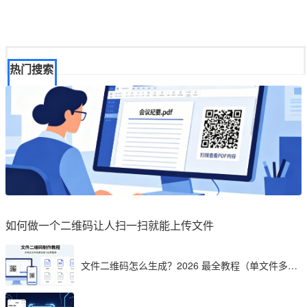
热门搜索
如何做一个二维码让人扫一扫就能上传文件
文件二维码怎么生成？2026 最全教程（单文件多文
件加密制作详解）