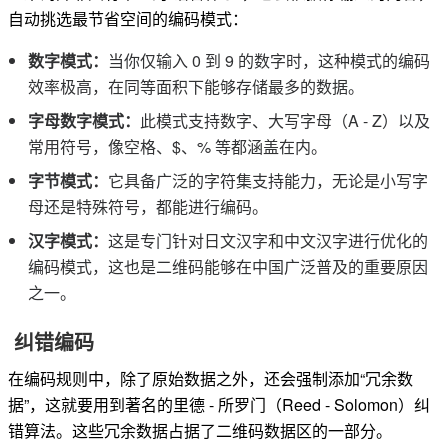
自动挑选最节省空间的编码模式：
数字模式：
当你仅输入 0 到 9 的数字时，这种模式的编码
效率极高，在同等面积下能够存储最多的数据。
字母数字模式：
此模式支持数字、大写字母（A - Z）以及
常用符号，像空格、$、% 等都涵盖在内。
字节模式：
它具备广泛的字符集支持能力，无论是小写字
母还是特殊符号，都能进行编码。
汉字模式：
这是专门针对日文汉字和中文汉字进行优化的
编码模式，这也是二维码能够在中国广泛普及的重要原因
之一。
纠错编码
在编码规则中，除了原始数据之外，还会强制添加“冗余数
据”，这就要用到著名的里德 - 所罗门（Reed - Solomon）纠
错算法。这些冗余数据占据了二维码数据区的一部分。